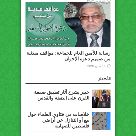
25 يناير، 2020
رسالة للأمين العام للجماعة: مواقف مبدئية
من صميم دعوة الإخوان
16 يناير، 2020
الأخبار
خبير يشرح آثار تطبيق صفقة
القرن على الضفة والقدس
خلاصات من فتاوى العلماء حول
بيع أو التنازل عن أراضي
فلسطين للصهاينة