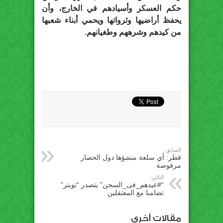
حكم العسكر وأسيادهم في الخارج، وأن
يحفظ أراضيها وثرواتها ويحمي أبناء شعبها
من كيدهم وشرههم وطغيانهم.
السابق:
قطر: أي سلعة منشؤها دول الحصار
مرفوضة
التالي:
“#عيدهم_فى_السجن” يتصدر “تويتر”
تضامنا مع المعتقلين
مقالات أخري