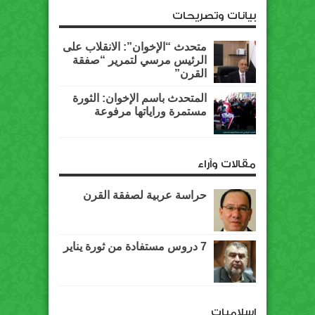
بيانات وتصريحات
متحدث “الإخوان”: الانقلاب على
الرئيس مرسي لتمرير “صفقة
القرن”
المتحدث باسم الإخوان: الثورة
مستمرة وراياتها مرفوعة
مقالات وآراء
حراسة عربية لصفقة القرن
7 دروس مستفادة من ثورة يناير
اسلاميات