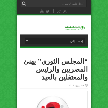
“المجلس الثوري” يهنئ
المصريين والرئيس
والمعتقلين بالعيد
25 يونيو، 2017