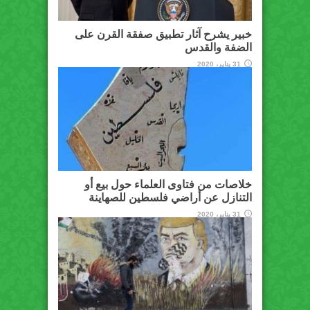
خبير يشرح آثار تطبيق صفقة القرن على
الضفة والقدس
31 يناير، 2020
خلاصات من فتاوى العلماء حول بيع أو
التنازل عن أراضي فلسطين للصهاينة
31 يناير، 2020