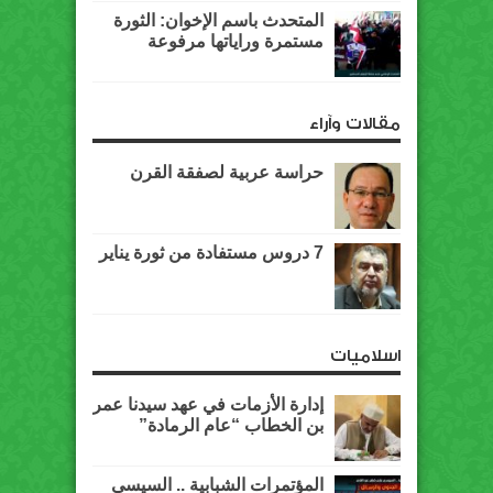
المتحدث باسم الإخوان: الثورة
مستمرة وراياتها مرفوعة
مقالات وآراء
حراسة عربية لصفقة القرن
7 دروس مستفادة من ثورة يناير
اسلاميات
إدارة الأزمات في عهد سيدنا عمر
بن الخطاب “عام الرمادة”
المؤتمرات الشبابية .. السيسي