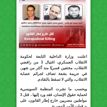
اعلنت وزارة الداخلية التابعة لحكومة
الانقلاب العسكري، اغتيال 3 من رافضي
الانقلاب، مختفين قسريًا منذ أكثر من شهر،
في جريمة بشعة تضاف لجرائم عصابة
الانقلاب، والتي لا تسقط بالتقادم.
وبحسب ما نشرت المنظمة السويسرية
لحماية حقوق الإنسان، فقد ورد إليها ، قتل 3
مواطنين مصريين خارج إطار القانون، على
يد قوات الأمن المصرية.