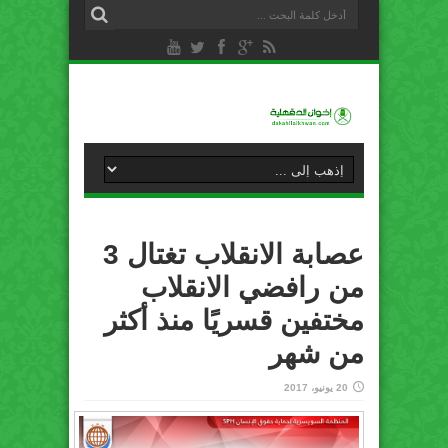
عصابة الانقلاب تغتال 3
من رافضي الانقلاب
مختفين قسريًا منذ أكثر
من شهر
20 يونيو، 2017