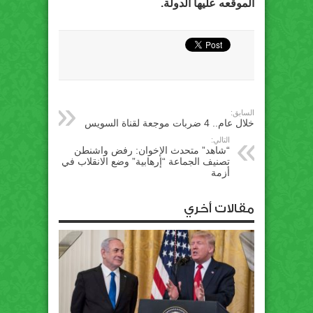
الموقعه عليها الدولة.
السابق:
خلال عام.. 4 ضربات موجعة لقناة السويس
التالي:
“شاهد” متحدث الإخوان: رفض واشنطن
تصنيف الجماعة “إرهابية” وضع الانقلاب في
أزمة
مقالات أخري