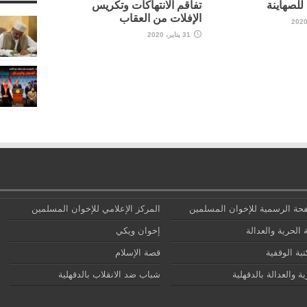
لصهاينة
تفاقم الانتهاكات وتكريس
الإفلات من العقاب
31 يناير، 2020
حة الرسمية للإخوان المسلمين
المركز الإعلامي للإخوان المسلمين
 الحرية والعدالة
إخوان ويكي
تبة الوقفية
قصة الإسلام
ة والعدالة بالدقهلية
شباب ضد الانقلاب بالدقهلية