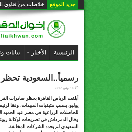
جديد الموقع
خلاصات من فتاوى الع
الرئيسية
الأخبار
بيانات و
رسمياً..السعودية تحظر ا
18 يونيو، 2017
يوليو، بسبب متبقيات المبيدات، وفقا لرئ
للحاصلات الزراعية في مصر عبد الحميد ا
وقال الدمرداش في تصريحات لوكالة رويترز 
السعودي لم يحدد الشركات المخالفة.