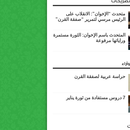
وتصريحات
متحدث “الإخوان”: الانقلاب على
الرئيس مرسي لتمرير “صفقة القرن”
المتحدث باسم الإخوان: الثورة مستمرة
وراياتها مرفوعة
آراء
حراسة عربية لصفقة القرن
7 دروس مستفادة من ثورة يناير
ت