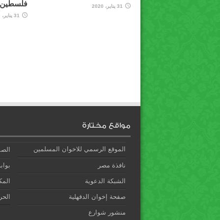
فلسطين ل
31 يناير، 2020
31 يناير، 2020
مواقع مختارة
الموقع الرسمي للاخوان المسلمين
الصف
نافذة مصر
بوابة
الشبكة الدعوية
المك
صفحة إخوان الدقهلية
الحري
منشور شوارع