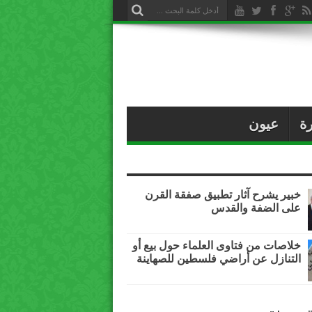
ة
عيون
خبير يشرح آثار تطبيق صفقة القرن
على الضفة والقدس
خلاصات من فتاوى العلماء حول بيع أو
التنازل عن أراضي فلسطين للصهاينة