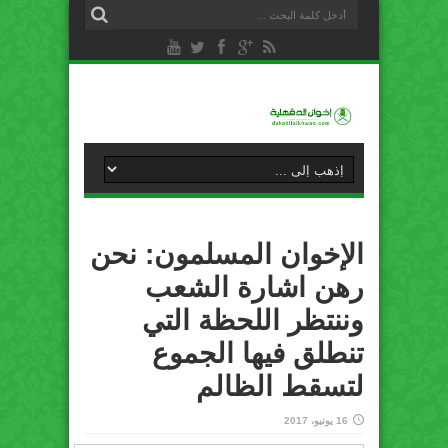
الإخوان المسلمون: نحن
رهن اشارة الشعب
وننتظر اللحظة التي
تنطلق فيها الجموع
لتسقط الظالم
16 يونيو، 2017