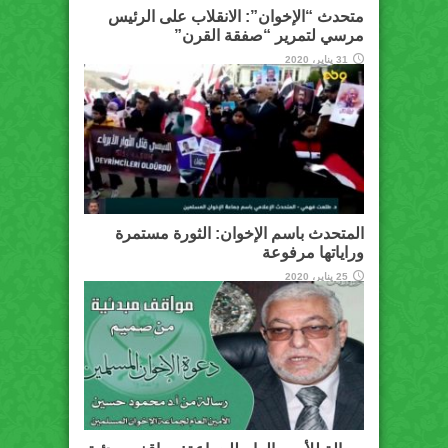
متحدث “الإخوان”: الانقلاب على الرئيس
مرسي لتمرير “صفقة القرن”
31 يناير، 2020
المتحدث باسم الإخوان: الثورة مستمرة
وراياتها مرفوعة
25 يناير، 2020