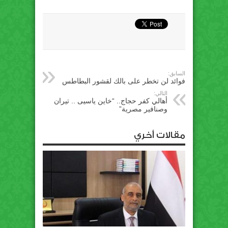
السابق:
فوائد لن تخطر على بالك لقشور البطاطس
التالي:
أهالي كفر حجاج.. “خاين ياسيى .. تيران
وصنافير مصرية”
مقالات أخري