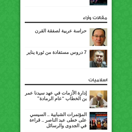
مقالات وآراء
حراسة عربية لصفقة القرن
7 دروس مستفادة من ثورة يناير
اسلاميات
إدارة الأزمات في عهد سيدنا عمر
بن الخطاب “عام الرمادة”
المؤتمرات الشبابية .. السيسي
على خطى عبد الناصر .. قراءة
في الجدوى والرسائل