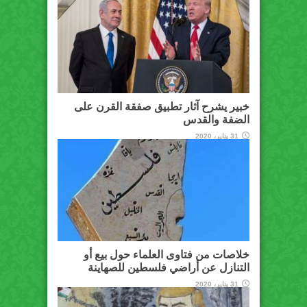
خبير يشرح آثار تطبيق صفقة القرن على
الضفة والقدس
31 يناير، 2020
خلاصات من فتاوى العلماء حول بيع أو
التنازل عن أراضي فلسطين للصهاينة
31 يناير، 2020