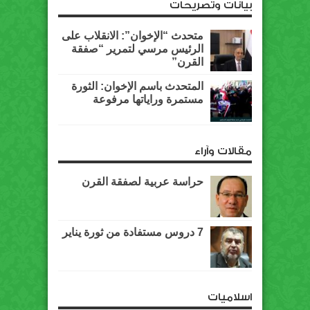
بيانات وتصريحات
متحدث “الإخوان”: الانقلاب على
الرئيس مرسي لتمرير “صفقة
القرن”
المتحدث باسم الإخوان: الثورة
مستمرة وراياتها مرفوعة
مقالات وآراء
حراسة عربية لصفقة القرن
7 دروس مستفادة من ثورة يناير
اسلاميات