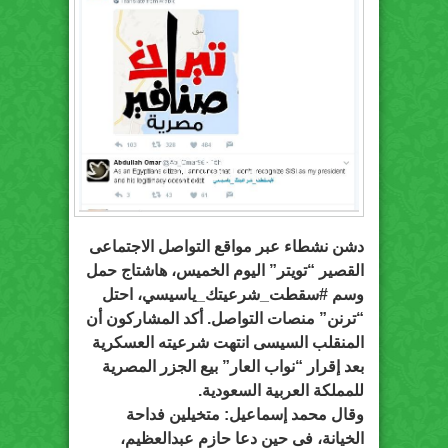
دشن نشطاء عبر مواقع التواصل الاجتماعى
القصير “تويتر” اليوم الخميس، هاشتاج حمل
وسم #سقطت_شرعيتك_ياسيسي، احتل
“ترنن” منصات التواصل. أكد المشاركون أن
المنقلب السيسى انتهت شرعيته العسكرية
بعد إقرار “نواب العار” بيع الجزر المصرية
للمملكة العربية السعودية.
وقال محمد إسماعيل: متخيلين فداحة
الخيانة، فى حين دعا حازم عبدالعظيم،