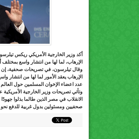
أكد وزير الخارجية الأمريكي ريكس تيلرس
الإرهاب، لما لها من انتشار واسع بمختلف أن
وقال تيلرسون، في تصريحات صحفية، إن وض
الإرهاب يعقد الأمور لما لها من انتشار واس
عدد اعضاء الإخوان المسلمين حول العالم يبلغ 5 مل
وتأتي تصريحات وزير الخارجية الأمريكية 
الانقلاب في مصر الذين طالما بذلوا جهودًا
صحفيين ومسئولين بدول غربية للدفع نحو 