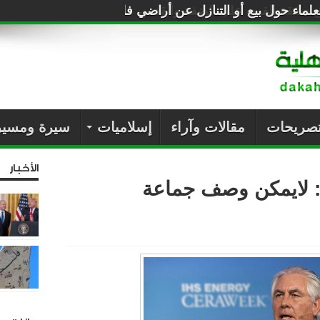
لماء حول بيع أو التنازل عن أراضي فلسطين للصهاينة
تصريحات
مقالات وآراء
إسلاميات
سيرة ومسير
الأخبار
ي: لايمكن وصف جماعة