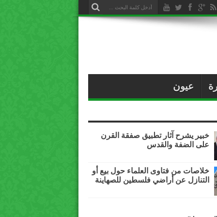
ة
عيون
خبير يشرح آثار تطبيق صفقة القرن
على الضفة والقدس
خلاصات من فتاوى العلماء حول بيع أو
التنازل عن أراضي فلسطين للصهاينة