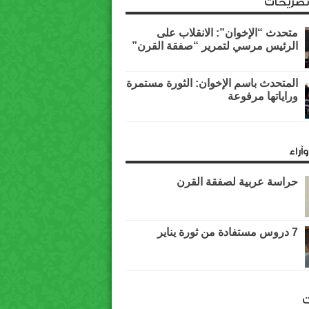
وتصريحات
متحدث “الإخوان”: الانقلاب على
الرئيس مرسي لتمرير “صفقة القرن”
المتحدث باسم الإخوان: الثورة مستمرة
وراياتها مرفوعة
آراء
حراسة عربية لصفقة القرن
7 دروس مستفادة من ثورة يناير
ت