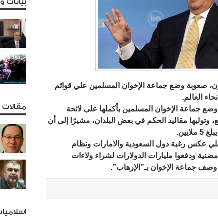
بيانات 
ون، صعوبة وضع جماعة الإخوان المسلمين علي قوائم
حاء العالم.
مقالات و
ع جماعة الإخوان المسلمين بأكملها على لائحة
ع، وتوليها مقاليد الحكم في بعض البلدان، مشيرًا إلى أن
ايين.
علي عكس رغبة دول السعودية والامارات ونظام
 مضنية ودفعوا مليارات الدولارات لشراء ولاءات
وصف جماعة الإخوان بـ”الإرهاب”.
اسلاميا