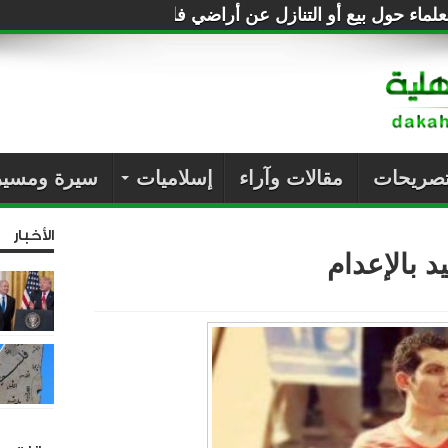
لماء حول بيع أو التنازل عن أراضي فلسطين للصهاينة
تصريحات
مقالات وآراء
إسلاميات
سيرة ومسير
الأخبار
 بالإعدام