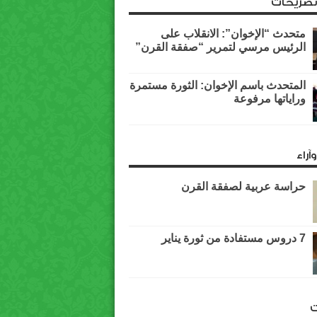
وتصريحات
متحدث “الإخوان”: الانقلاب على
الرئيس مرسي لتمرير “صفقة القرن”
المتحدث باسم الإخوان: الثورة مستمرة
وراياتها مرفوعة
آراء
حراسة عربية لصفقة القرن
7 دروس مستفادة من ثورة يناير
ت