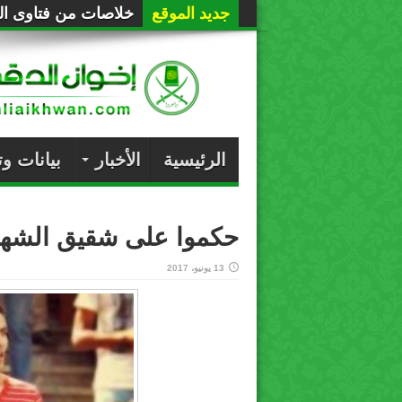
جديد الموقع
خلاصات من فتاوى الع
الرئيسية
الأخبار
بيانات و
حكموا على شقيق الشهيد
13 يونيو، 2017