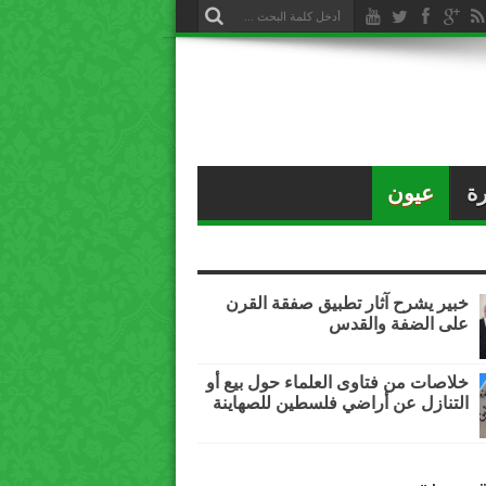
ة
عيون
خبير يشرح آثار تطبيق صفقة القرن
على الضفة والقدس
خلاصات من فتاوى العلماء حول بيع أو
التنازل عن أراضي فلسطين للصهاينة