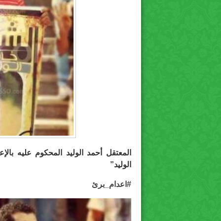
المعتقل أحمد الوليد المحكوم عليه بال
الوليد”
#
اعدام_برئ