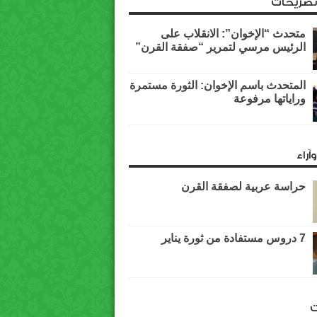
وتصريحات
متحدث “الإخوان”: الانقلاب على
الرئيس مرسي لتمرير “صفقة القرن”
المتحدث باسم الإخوان: الثورة مستمرة
وراياتها مرفوعة
آراء
حراسة عربية لصفقة القرن
7 دروس مستفادة من ثورة يناير
ت