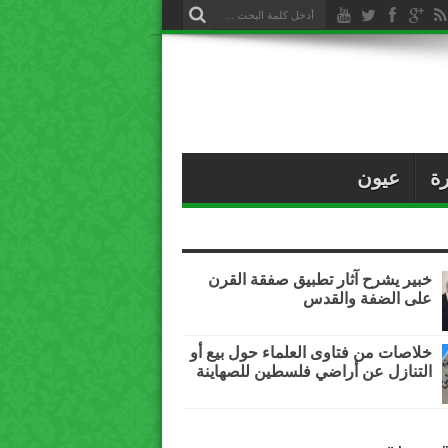
ة
عيون
خبير يشرح آثار تطبيق صفقة القرن
على الضفة والقدس
خلاصات من فتاوى العلماء حول بيع أو
التنازل عن أراضي فلسطين للصهاينة