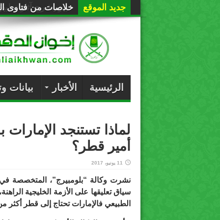
جديد الموقع
خلاصات من فتاوى الع
الرئيسية
الأخبار
بيانات و
لماذا تستنجد الإمارات 
أمير قطر؟
11 يونيو، 2017
نشرت وكالة “بلومبيرج”، المتخصصة في ال
سياق تعليقها على الأزمة الخليجية الراهنة، ق
الطبيعي فالإمارات تحتاج إلى قطر أكثر من 