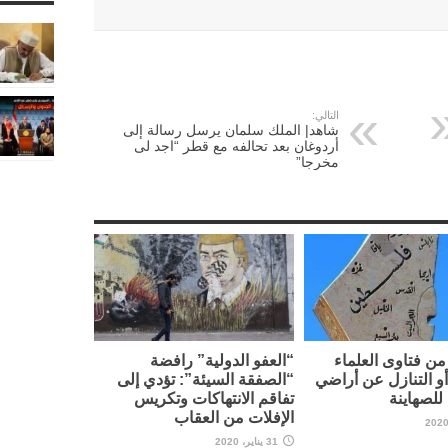
التالي:
شاهد| الملك سلمان يرسل رسالة إلى
أردوغان بعد تحالفه مع قطر “اجد لى
مخرجا”
ن فتاوى العلماء
“العفو الدولية” رافضة
أو التنازل عن أراضي
“الصفقة السيئة”: تؤدي إلى
لصهاينة
تفاقم الانتهاكات وتكريس
الإفلات من العقاب
31 يناير، 2020