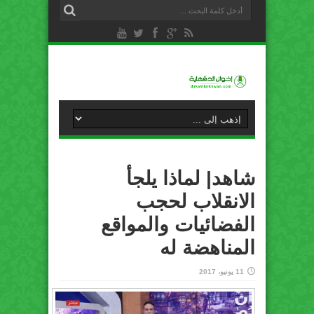
شاهد| لماذا يلجأ
الانقلاب لحجب
الفضائيات والمواقع
المناهضة له
11 يونيو، 2017