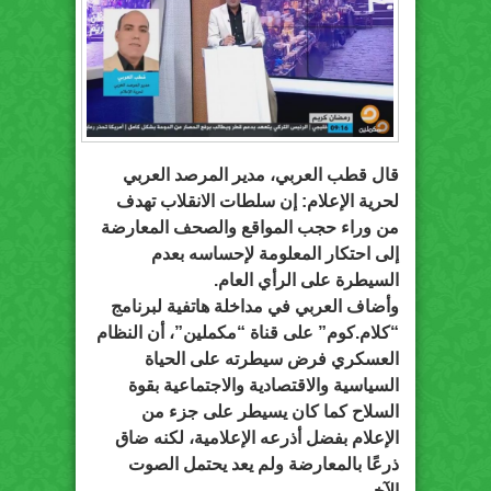
قال قطب العربي، مدير المرصد العربي
لحرية الإعلام: إن سلطات الانقلاب تهدف
من وراء حجب المواقع والصحف المعارضة
إلى احتكار المعلومة لإحساسه بعدم
السيطرة على الرأي العام.
وأضاف العربي في مداخلة هاتفية لبرنامج
“كلام.كوم” على قناة “مكملين”، أن النظام
العسكري فرض سيطرته على الحياة
السياسية والاقتصادية والاجتماعية بقوة
السلاح كما كان يسيطر على جزء من
الإعلام بفضل أذرعه الإعلامية، لكنه ضاق
ذرعًا بالمعارضة ولم يعد يحتمل الصوت
الآخر.