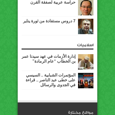
حراسة عربية لصفقة القرن
7 دروس مستفادة من ثورة يناير
اسلاميات
إدارة الأزمات في عهد سيدنا عمر
بن الخطاب “عام الرمادة”
المؤتمرات الشبابية .. السيسي
على خطى عبد الناصر .. قراءة
في الجدوى والرسائل
مواقع مختارة