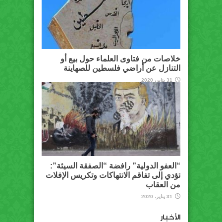
خلاصات من فتاوى العلماء حول بيع أو
التنازل عن أراضي فلسطين للصهاينة
31 يناير، 2020
“العفو الدولية” رافضة “الصفقة السيئة”:
تؤدي إلى تفاقم الانتهاكات وتكريس الإفلات
من العقاب
31 يناير، 2020
الأخبار