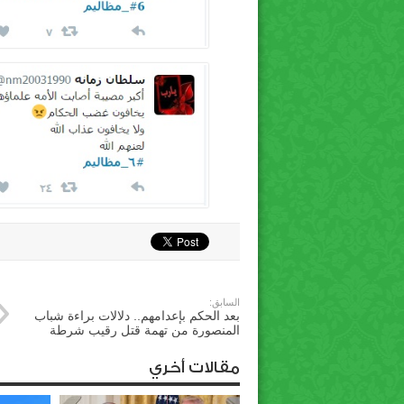
السابق:
بعد الحكم بإعدامهم.. دلالات براءة شباب
المنصورة من تهمة قتل رقيب شرطة
مقالات أخري