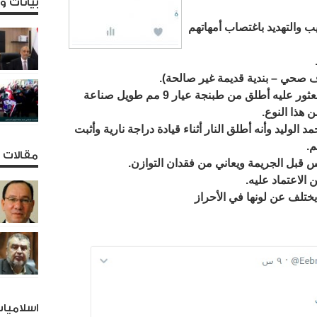
بيانات 
 والتهديد باغتصاب أمهاتهم
 صحي – بندية قديمة غير صالحة).
– أثبت تقرير الطب الشرعي أن الفارغ المعثور عليه أطلق من طبنجة عيار 9 مم طويل صناعة
 هذا النوع.
لوليد وأنه أطلق النار أثناء قيادة دراجة نارية وأثبت
م.
مقالات و
أس قبل الجريمة ويعاني من فقدان التوازن.
 الاعتماد عليه.
يختلف عن لونها في الأحراز
اسلاميا