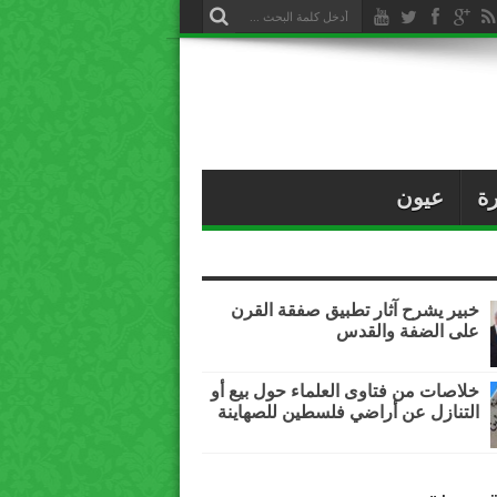
ة
عيون
خبير يشرح آثار تطبيق صفقة القرن
على الضفة والقدس
خلاصات من فتاوى العلماء حول بيع أو
التنازل عن أراضي فلسطين للصهاينة