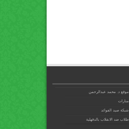
موقع د. محمد عبدالرحمن
منارات
شبكة صيد الفوائد
طلاب ضد الانقلاب بالدقهلية