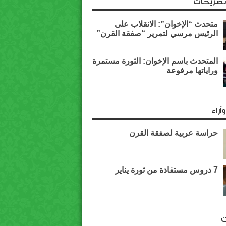
وتصريحات
متحدث “الإخوان”: الانقلاب على
الرئيس مرسي لتمرير “صفقة القرن”
المتحدث باسم الإخوان: الثورة مستمرة
وراياتها مرفوعة
آراء
حراسة عربية لصفقة القرن
7 دروس مستفادة من ثورة يناير
ت