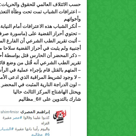
حسب الائتلاف العالمي للحقوق والحريات:
– اعترافات الشباب تمت تحت وطأة التعذيب
وأخواتهم
– أنكر الشباب هذه الاعترافات أمام النيابة.
– تحتوي أحراز القضية على (ماسورة صرف
أجنبية ولم يثبت في أحراز القضية سلاحا من
– ذكر المحضر أن الحارس قتل بواسطة أحمد ا
تقرير الطب الشرعي أنه قُتل من وضع قائ
– المتهم بالقتل قام بإجراء عملية في الر
– لا وجود لشريط المراقبة الذي ادعى الأمن
– لون الدراجة النارية المثبت في المحضر 
ويحتل الهاشتاج المركز الثالث حاليا
شارك بالتدوين على
#6_مظاليم