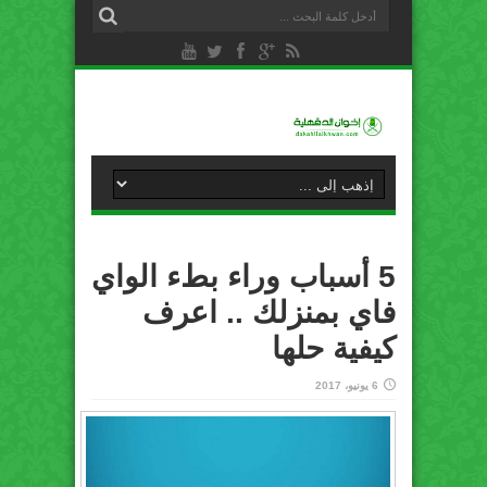
5 أسباب وراء بطء الواي
فاي بمنزلك .. اعرف
كيفية حلها
6 يونيو، 2017