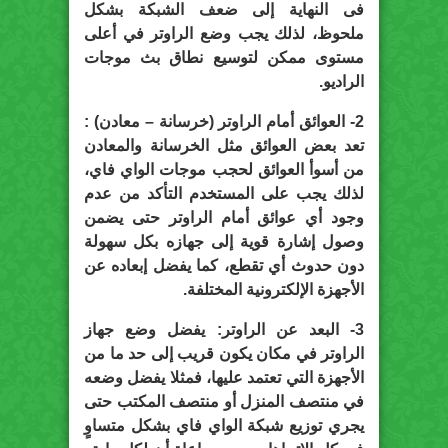
فى النهاية إلى ضعف الشبكة بشكل
ملحوظ، لذلك يجب وضع الراوتر في أعلى
مستوى ممكن لتوسيع نطاق بث موجات
الراديو.
2- العوائق أمام الراوتر (خرسانة – معادن) :
تعد بعض العوائق مثل الخرسانة والمعادن
من أسوأ العوائق لحجب موجات الواي فاي،
لذلك يجب على المستخدم التأكد من عدم
وجود أي عوائق أمام الراوتر حتى يضمن
وصول إشارة قوية إلى جهازه بكل سهولة
دون حدوث أي تقطع، كما يفضل إبعاده عن
الأجهزة الإلكترونية المختلفة.
3- البعد عن الراوتر: يفضل وضع جهاز
الراوتر في مكان يكون قريب إلى حد ما من
الأجهزة التي تعتمد عليها، فمثلا يفضل وضعه
في منتصف المنزل أو منتصف المكتب حتى
يجري توزيع شبكة الواي فاي بشكل متساوٍ