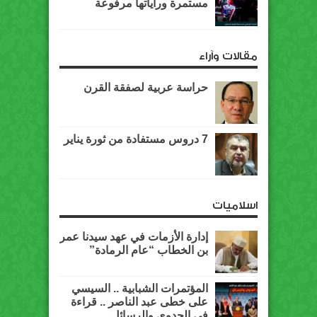
مستمرة وراياتها مرفوعة
مقالات وآراء
حراسة عربية لصفقة القرن
7 دروس مستفادة من ثورة يناير
اسلاميات
إدارة الأزمات في عهد سيدنا عمر
بن الخطاب “عام الرمادة”
المؤتمرات الشبابية .. السيسي
على خطى عبد الناصر .. قراءة
في الجدوى والرسائل