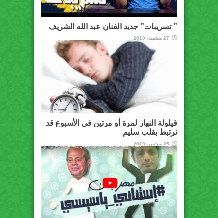
” تسريبات” جديد الفنان عبد الله الشريف
27 سبتمبر، 2019
قيلولة النهار لمرة أو مرتين في الأسبوع قد
ترتبط بقلب سليم
25 سبتمبر، 2019