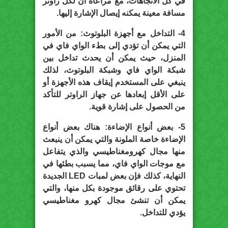
في كل الاتجاهات، مع مراعاة أن لكل راوتر
مسافة معينة يمكنه إيصال الإشارة إليها.
4- التداخل مع أجهزة البلوتوث: من الأمور
التي يمكن أن تؤدي إلى بطء الواي فاي في
المنزل، حيث يمكن أن يحدث تداخل بين
شبكة الواي فاي وشبكة البلوتوث، لذلك
ينبغي على المستخدم إيقاف هذه الأجهزة أو
على الأقل إبعادها عن جهاز الراوتر للتأكد
من الحصول على إشارة قوية.
5- بعض أنواع الإضاءة: هناك بعض أنواع
الإضاءة خاصة الملونة والتي يمكن أن ينبعث
منها مجال كهرومغناطيسي والذي يتفاعل
مع موجات الواي فاي، مما يسبب بطئها في
النهاية، كذلك فإن بعض لمبات LED الجديدة
تحتوي على رقائق موجودة بكل منها، والتي
يمكن أن تنشئ مجال كهرو مغناطيسي
يؤدي للتداخل.