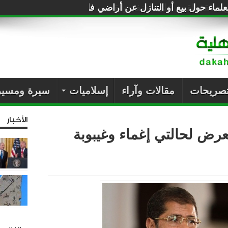
لماء حول بيع أو التنازل عن أراضي فلسطين للصهاينة
تصريحات
مقالات وآراء
إسلاميات
سيرة ومسير
الأخبار
ض لحالتي إغماء وغيبوبة