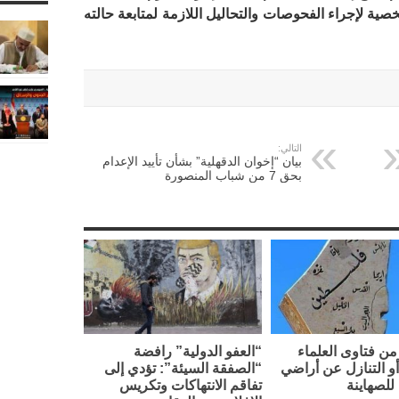
ة لإجراء الفحوصات والتحاليل اللازمة لمتابعة حالته
التالي:
بيان “إخوان الدقهلية” بشأن تأييد الإعدام
بحق 7 من شباب المنصورة
ن فتاوى العلماء
“العفو الدولية” رافضة
أو التنازل عن أراضي
“الصفقة السيئة”: تؤدي إلى
لصهاينة
تفاقم الانتهاكات وتكريس