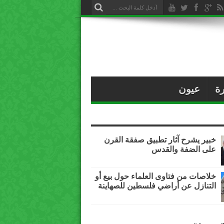
ة
عيون
خبير يشرح آثار تطبيق صفقة القرن
على الضفة والقدس
خلاصات من فتاوى العلماء حول بيع أو
التنازل عن أراضي فلسطين للصهاينة