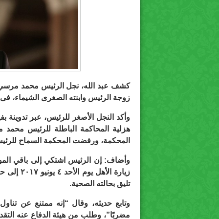
كشف عبد الله، نجل الرئيس محمد مرسي، م
زوجة الرئيس وابنته الصغرى الشيماء، فى مقر ا
وأكد النجل الأصغر للرئيس، عبر تدوينة بف
هزلية المحاكمة الباطلة للرئيس محمد 
المحكمة، ورفضت المحكمة السماح للرئي
وأضاف: إن الرئيس اشتكي إلى باقي المود
زيارة الأه
تليق بحالته الصحية.
وتابع حديثه، وقال “إنه ممتنع عن تناول
مضربًا”، وطلب من هيئة الدفاع عنه التقدم 