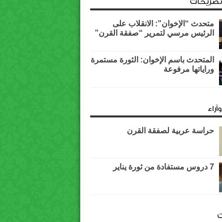
وتصريحات
متحدث “الإخوان”: الانقلاب على
الرئيس مرسي لتمرير “صفقة القرن”
المتحدث باسم الإخوان: الثورة مستمرة
وراياتها مرفوعة
آراء
حراسة عربية لصفقة القرن
7 دروس مستفادة من ثورة يناير
ت