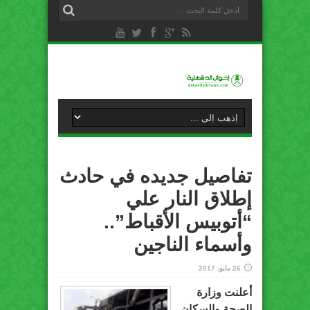
تفاصيل جديده في حادث
إطلاق النار علي
“أتوبيس الأقباط”..
وأسماء الناجين
26 مايو، 2017
أعلنت وزارة
الصحة والسكان