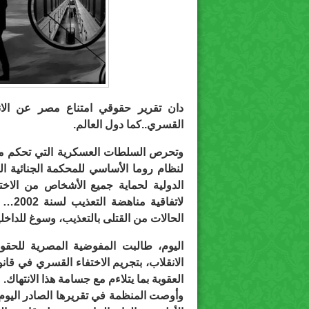
دان تقرير حقوقي امتناع مصر عن الانضم
القسري..كما دول العالم.
لاتفا
الحالات من القتلى بالتعذيب، وسوغ للداخلية
اليوم، طالبت المفوضية المصرية للحق
الانقلاب، بتجريم الاختفاء القسري في قا
العقوبة بما يتلاءم مع جسامة هذا الانتهاك.
وأوصت المنظمة في تقريرها الصادر اليوم 