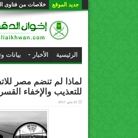
جديد الموقع
خلاصات من فتاوى الع
الرئيسية
الأخبار
بيانات و
لماذا لم تنضم مصر للاتف
للتعذيب والإخفاء القس
23 مايو، 2017