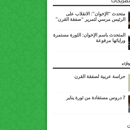
وتصريحات
متحدث “الإخوان”: الانقلاب على
الرئيس مرسي لتمرير “صفقة القرن”
المتحدث باسم الإخوان: الثورة مستمرة
وراياتها مرفوعة
آراء
حراسة عربية لصفقة القرن
7 دروس مستفادة من ثورة يناير
ت