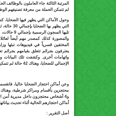
لم تتمكن الحملة من معرفة تصنيفهم الوظ
وحول الأماكن التي يظهر فيها الضحايا، ك
تليها السجون 
والمصورة كذلك كمصدر مهم أيضاً لعائ
المختفين قسرياً في فيديوهات تبثها وزار
يعترفون بجرائم تتعلق بقيامهم بجرائم ت
الإجمالي للضحايا، وهناك 42 حالة لم تتمكن الحملة من معرفة مكان ظهورهم.
أماكن احتجازهم الحالية أثناء تحديث بياناتها
أصل التقرير :