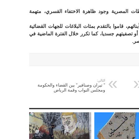
طات المصرية وجود ظاهرة الاختفاء القسري، متهمة
ائهم، قاموا بالتقدم بمئات البلاغات للجهات القضائية
 أو تصفيتهم جسديا، كما تكرر خلال الفترة الماضية في
ر.
التالي:
” تيران وصنافير” بين القضاء والحكومة
ومجلس النواب وقمة الرياض