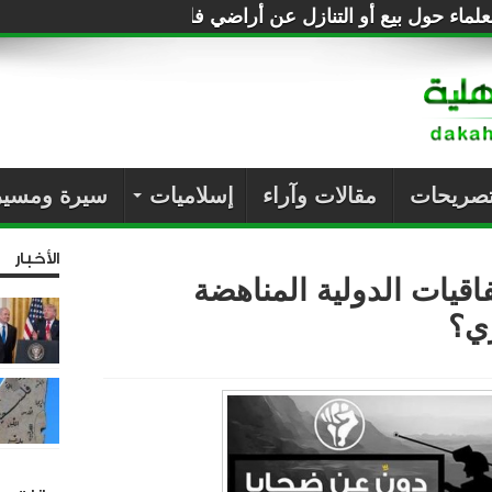
لماء حول بيع أو التنازل عن أراضي فلسطين للصهاينة
تصريحات
مقالات وآراء
إسلاميات
سيرة ومسير
الأخبار
اقيات الدولية المناهضة
ري؟