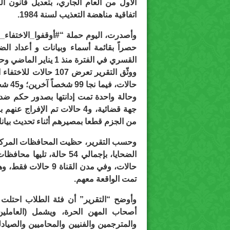
الأول من العام الجاري، بتعديل قانون ا
اتفاقية مناهضة التعذيب لسنة 1984.
حصراً بقائمة أسماء وبيانات و أعداد ال
القسري في الفترة منذ 1 يناير الماضي وحتى نهاية مارس.
من الجزم قطعا بمصيرهم أثناء تحديث بيانا
وحسب التقرير، حظيت المحافظات المركزية 
تمت الواقعة معهم.
أصحاب المهن الحرة، ويشمل (العاملين