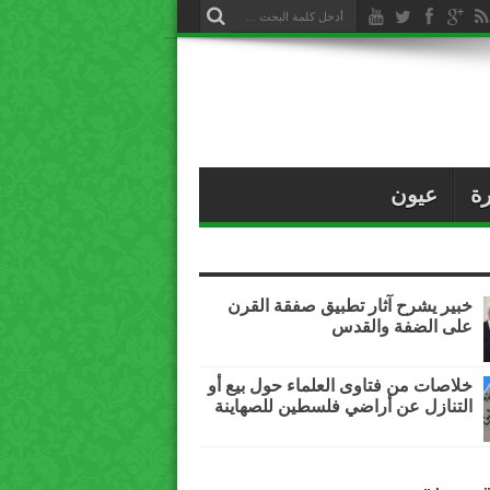
ة
عيون
خبير يشرح آثار تطبيق صفقة القرن
على الضفة والقدس
خلاصات من فتاوى العلماء حول بيع أو
التنازل عن أراضي فلسطين للصهاينة