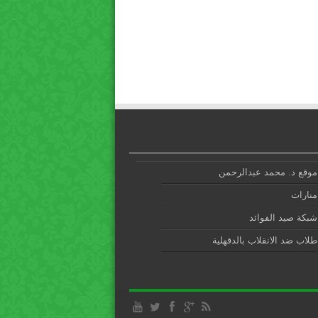
موقع د. محمد عبدالرحمن
منارات
شبكة صيد الفوائد
طلاب ضد الانقلاب بالدقهلية