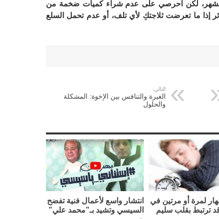
ي الشهر، لكن احرصي على عدم شراء كميات ضخمة من
ر إذا ما تعرضت ثلاجتكِ لأي تلف، أو عدم تحمل السلع
التالي:
الغيرة والتنافس بين الإخوة: المشكلة
والحلول
نهار لمرة أو مرتين في
انتشار واسع لأعمال فنية تفضح
قد ترتبط بقلب سليم
السيسي وتشيد بـ”محمد علي”