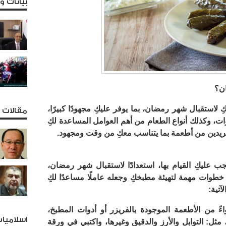
بيانات 
ن؟
استقبال شهر رمضان، بما يوفر عليكِ مجهودًا كبيرًا،
مقالات و
ات، وكذلك أنواع الطعام من أهم العوامل المساعدة لكِ
ريدين من أطعمة بما يتناسب معكِ من وقت ومجهود.
 عليكِ القيام بها، استعدادًا لاستقبال شهر رمضان،
ذ خطوات مهمة لتهيئة مطبخكِ وجعله عاملًا مساعدًا لكِ
آتية:
من الأطعمة الموجودة بالفريزر أو أدوات المطبخ،
اسلاميا
مثل: التوابل والأرز والدقيق وغيرها، واكتبي في ورقة