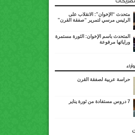
وتصريحات
متحدث “الإخوان”: الانقلاب على
الرئيس مرسي لتمرير “صفقة القرن”
المتحدث باسم الإخوان: الثورة مستمرة
وراياتها مرفوعة
آراء
حراسة عربية لصفقة القرن
7 دروس مستفادة من ثورة يناير
ت