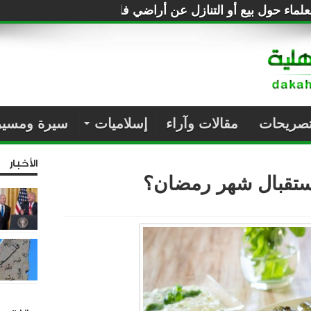
لماء حول بيع أو التنازل عن أراضي فلسطين للصهاينة
تصريحات
مقالات وآراء
إسلاميات
سيرة ومسير
الأخبار
ستقبال شهر رمضان؟