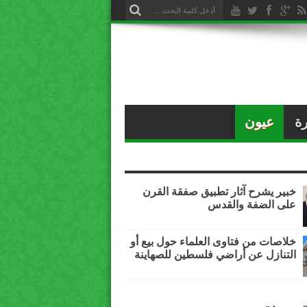
ة
عيون
خبير يشرح آثار تطبيق صفقة القرن
على الضفة والقدس
خلاصات من فتاوى العلماء حول بيع أو
التنازل عن أراضي فلسطين للصهاينة