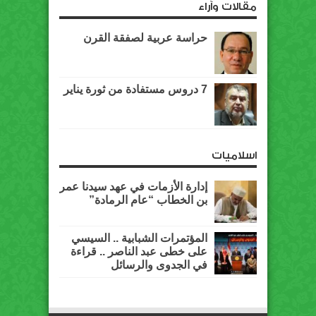
مقالات وآراء
حراسة عربية لصفقة القرن
7 دروس مستفادة من ثورة يناير
اسلاميات
إدارة الأزمات في عهد سيدنا عمر
بن الخطاب “عام الرمادة”
المؤتمرات الشبابية .. السيسي
على خطى عبد الناصر .. قراءة
في الجدوى والرسائل