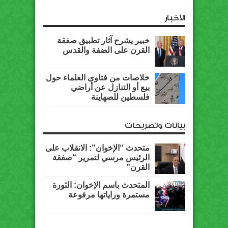
الأخبار
خبير يشرح آثار تطبيق صفقة
القرن على الضفة والقدس
خلاصات من فتاوى العلماء حول
بيع أو التنازل عن أراضي
فلسطين للصهاينة
بيانات وتصريحات
متحدث “الإخوان”: الانقلاب على
الرئيس مرسي لتمرير “صفقة
القرن”
المتحدث باسم الإخوان: الثورة
مستمرة وراياتها مرفوعة