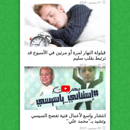
27 سبتمبر، 2019
قيلولة النهار لمرة أو مرتين في الأسبوع قد
ترتبط بقلب سليم
25 سبتمبر، 2019
انتشار واسع لأعمال فنية تفضح السيسي
وتشيد بـ”محمد علي”
20 سبتمبر، 2019