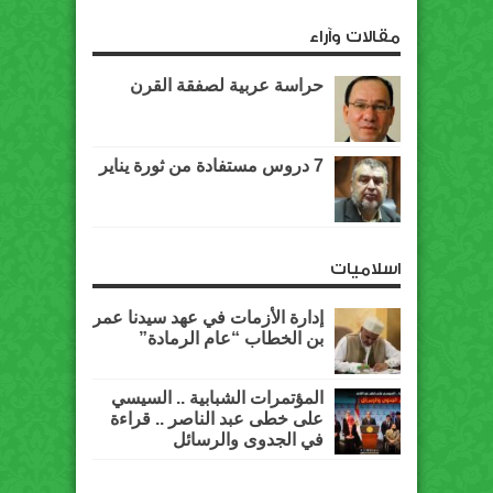
مقالات وآراء
حراسة عربية لصفقة القرن
7 دروس مستفادة من ثورة يناير
اسلاميات
إدارة الأزمات في عهد سيدنا عمر
بن الخطاب “عام الرمادة”
المؤتمرات الشبابية .. السيسي
على خطى عبد الناصر .. قراءة
في الجدوى والرسائل