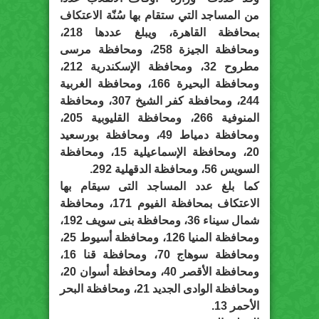
من المساجد التي ستقام بها سُنّة الاعتكاف
بمحافظة القاهرة، ويبلغ عددها 218،
ومحافظة الجيزة 258، ومحافظة مرسى
مطروح 32، ومحافظة الإسكندرية 212،
ومحافظة البحيرة 166، ومحافظة الغربية
244، ومحافظة كفر الشيخ 307، ومحافظة
المنوفية 266، ومحافظة القليوبية 205،
ومحافظة دمياط 49، ومحافظة بورسعيد
20، ومحافظة الإسماعيلية 15، ومحافظة
السويس 56، ومحافظة الدقهلية 292.
كما بلغ عدد المساجد التى سيقام بها
الاعتكاف بمحافظة الفيوم 171، ومحافظة
شمال سيناء 36، ومحافظة بنى سويف 192،
ومحافظة المنيا 126، ومحافظة أسيوط 25،
ومحافظة سوهاج 70، ومحافظة قنا 16،
ومحافظة الأقصر 40، ومحافظة أسوان 20،
ومحافظة الوادى الجديد 21، ومحافظة البحر
الأحمر 13.