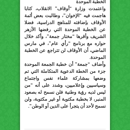
الخطبة الموحدة
واعتمدت وزارة “أوقاف” الانقلاب، كتابا
هاجمت فيه “الإخوان”، وطالبت بعض أئمة
الأوقاف بإضافته للمناهج الدراسية، فضلا
عن الخطبة الموحدة التي رفضها الأزهر
الشريف وأقرها “مختار جمعة”، وأكد خلال
حواره مع برنامج “رأي عام”، في مارس
الماضي، أن الأوقاف لن تتراجع عن الخطبة
الموحدة.
وأضاف “جمعة” أن خطبة الجمعة الموحدة
جزء من الخطة الدعوية المتكاملة التي تم
وضعها بمشاركة علماء نفس واجتماع
وسياسيين وإعلاميين، وشدد على أنه “من
ليس لديه رؤية وطنية فلن نسمح له بصعود
المنبر، لا بخطبة مكتوبة أو غير مكتوبة، ولن
نسمح لأحد أن يتجرأ على الدين أو الوطن”.