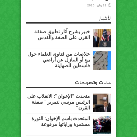
31 يناير، 2020
الأخبار
خبير يشرح آثار تطبيق صفقة
القرن على الضفة والقدس
خلاصات من فتاوى العلماء حول
بيع أو التنازل عن أراضي
فلسطين للصهاينة
بيانات وتصريحات
متحدث “الإخوان”: الانقلاب على
الرئيس مرسي لتمرير “صفقة
القرن”
المتحدث باسم الإخوان: الثورة
مستمرة وراياتها مرفوعة