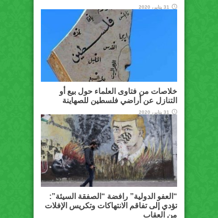
31 يناير، 2020
خلاصات من فتاوى العلماء حول بيع أو
التنازل عن أراضي فلسطين للصهاينة
31 يناير، 2020
“العفو الدولية” رافضة “الصفقة السيئة”:
تؤدي إلى تفاقم الانتهاكات وتكريس الإفلات
من العقاب