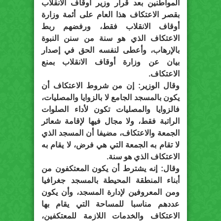
المواطنين بعد قرار وزير أوقاف الانقلاب
بقصر الاعتكاف هذا العام على أئمة وزارة
أوقاف الانقلاب فقط، ورفضهم ربط
الاعتكاف الذي هو سنة من سنن النبوة
بالإرهاب، وأعطى لنفسه الحق في إصدار
بيان عن وزارة أوقاف الانقلاب بمنع
الاعتكاف.
وقال الوزير: إن من شروط الاعتكاف أن
يكون بالمسجد الجامع لا بالزوايا والمصليات،
فالزوايا والمصليات تكون لأداء الصلوات
الراتبة فقط، ولا مجال فيها لإقامة شعائر
الجمعة والاعتكاف، مضيفا أن المسجد الذي
لا تقام به الجمعة التي هي فرض، لا يقام به
الاعتكاف الذي هو سنة.
وقال: إنه يشترط أن يكون المعتكفون من
أبناء المنطقة المحيطة بالمسجد جغرافيا
ومن المعروفين لإدارة المسجد، وأن يكون
عددهم مناسبا للمساحة التي يقام بها
الاعتكاف والخدمات اللازمة للمعتكفين،