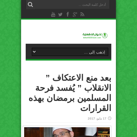
بعد منع الاعتكاف ”
الانقلاب ” يُفسد فرحة
المسلمين برمضان بهذه
القرارات
17 مايو، 2017