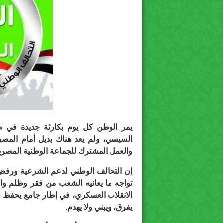
يمر الوطن كل يوم بكارثة جديدة في ظل
السيسي، ولم يعد هناك بديل أمام المصري
والعمل المشترك للجماعة الوطنية المصري
إن التحالف الوطني لدعم الشرعية ورفض ا
تواجه ما يعانيه الشعب من فقر وظلم و
الانقلاب العسكري، في إطار جامع يحفظ مكت
يفرق، ويبني ولا يهدم.