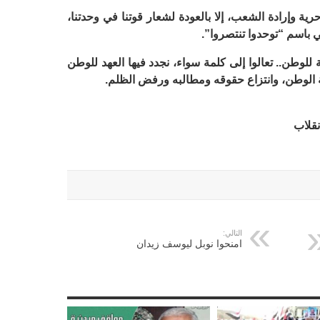
ية وإرادة الشعب، إلا بالعودة لشعار قوتنا في وحدتنا،
باسم “توحدوا تنتصروا”.
لوطن.. تعالوا إلى كلمة سواء، نجدد فيها العهد للوطن
ة الوطن، وانتزاع حقوقه ومطالبه ورفض الظلم.
نقلاب
التالي:
امنحوا نوبل ليوسف زيدان