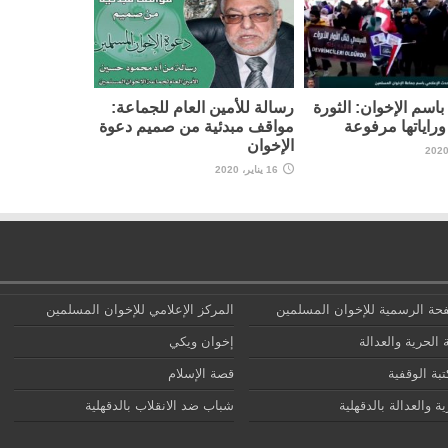
اسم الإخوان: الثورة
رسالة للأمين العام للجماعة:
راياتها مرفوعة
مواقف مبدئية من صميم دعوة
الإخوان
16 يناير، 2020
حة الرسمية للإخوان المسلمين
المركز الإعلامي للإخوان المسلمين
 الحرية والعدالة
إخوان ويكي
تبة الوقفية
قصة الإسلام
ة والعدالة بالدقهلية
شباب ضد الانقلاب بالدقهلية