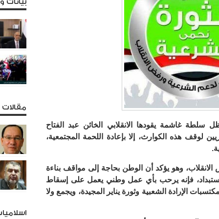
بيانات 
مقالات و
 سلطة غاشمة يقودها الانقلابي الخائن عبد الفتاح
ين لوقف هذه الكوارث، إلا بإعادة اللحمة المجتمعية،
ة.
لانقلاب، وهو يؤكد أن الوطن بحاجة إلى مواقف بناءة
استبداد، فإنه يرحب بأي عمل وطني يعمل على إسقاط
سبات الإرادة الشعبية وثورة يناير المجيدة، ويجمع ولا
اسلاميا