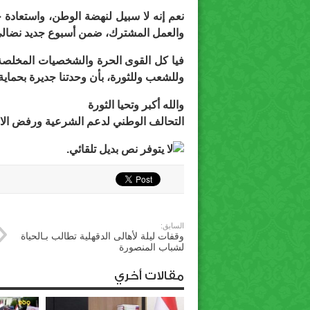
نعم إنه لا سبيل لنهضة الوطن، واستعادة حر
والعمل المشترك، ضمن أسبوع جديد نضالي 
فيا كل القوى الحرة والشخصيات المخلصة ل
وللشعب وللثورة، بأن وحدتنا جديرة بحماي
والله أكبر وتحيا الثورة
التحالف الوطني لدعم الشرعية ورفض الا
السابق:
وقفات ليلة لأهالى الدقهلية تطالب بـالحياة
لشباب المنصورة
مقالات أخري