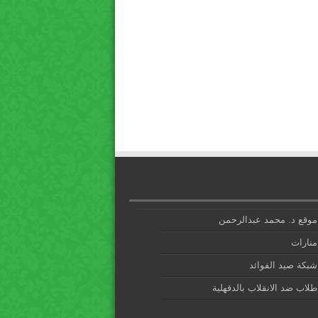
موقع د. محمد عبدالرحمن
منارات
شبكة صيد الفوائد
طلاب ضد الانقلاب بالدقهلية