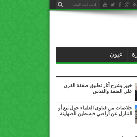
ة
عيون
خبير يشرح آثار تطبيق صفقة القرن
على الضفة والقدس
خلاصات من فتاوى العلماء حول بيع أو
التنازل عن أراضي فلسطين للصهاينة