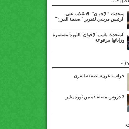
وتصريحات
متحدث “الإخوان”: الانقلاب على
الرئيس مرسي لتمرير “صفقة القرن”
المتحدث باسم الإخوان: الثورة مستمرة
وراياتها مرفوعة
آراء
حراسة عربية لصفقة القرن
7 دروس مستفادة من ثورة يناير
ت