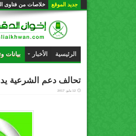
جديد الموقع
خلاصات من فتاوى الع
الرئيسية
الأخبار
بيانات و
تحالف دعم الشرعية يدع
12 مايو، 2017