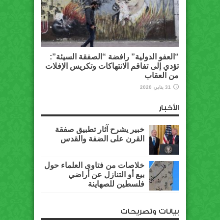
“العفو الدولية” رافضة “الصفقة السيئة”:
تؤدي إلى تفاقم الانتهاكات وتكريس الإفلات
من العقاب
31 يناير، 2020
الأخبار
خبير يشرح آثار تطبيق صفقة
القرن على الضفة والقدس
خلاصات من فتاوى العلماء حول
بيع أو التنازل عن أراضي
فلسطين للصهاينة
بيانات وتصريحات