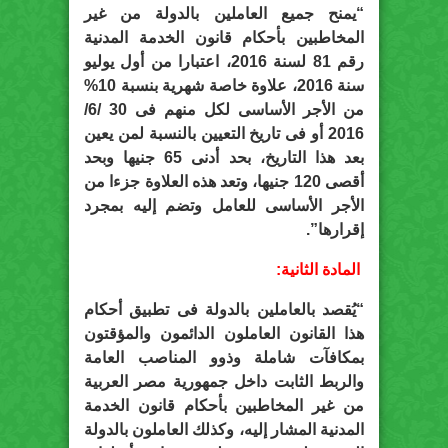
“يمنح جميع العاملين بالدولة من غير
المخاطبين بأحكام قانون الخدمة المدنية
رقم 81 لسنة 2016، اعتبارا من أول يوليو
سنة 2016، علاوة خاصة شهرية بنسبة 10%
من الأجر الأساسى لكل منهم فى 30 /6/
2016 أو فى تاريخ التعيين بالنسبة لمن يعين
بعد هذا التاريخ، بحد أدنى 65 جنيها وبحد
أقصى 120 جنيها، وتعد هذه العلاوة جزءا من
الأجر الأساسى للعامل وتضم إليه بمجرد
إقرارها”.
المادة الثانية:
“يُقصد بالعاملين بالدولة فى تطبيق أحكام
هذا القانون العاملون الدائمون والمؤقتون
بمكافآت شاملة وذوو المناصب العامة
والربط الثابت داخل جمهورية مصر العربية
من غير المخاطبين بأحكام قانون الخدمة
المدنية المشار إليه، وكذلك العاملون بالدولة