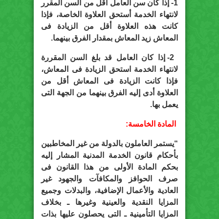
1- إذا كان سن العامل أقل من السن المقرر
لانتهاء الخدمة أستحق العلاوة الخاصة، فإذا
كانت هذه العلاوة أقل من الزيادة فى
المعاش زيد المعاش بمقدار الفرق بينهما.
2- إذا كان العامل قد بلغ السن المقررة
لانتهاء الخدمة استحق الزيادة فى المعاش،
فإذا كانت الزيادة فى المعاش أقل من
العلاوة أدى إليه الفرق بينهما من الجهة التى
يعمل بها.
المادة الخامسة:
“يستمر العاملون بالدولة من غير المخاطبين
بأحكام قانون الخدمة المدنية المشار إليه
بحكم المادة الأولى من هذا القانون فى
صرف الحوافز والمكافآت والجهود غير
العادية والأعمال الإضافية، والبدلات وجميع
المزايا النقدية والعينية وغيرها ـ بخلاف
المزايا التأمينية ـ التى يحصلون عليها بذات