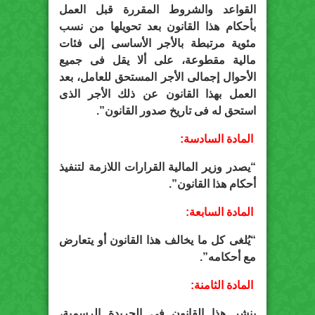
القواعد والشروط المقررة قبل العمل
بأحكام هذا القانون بعد تحويلها من نسب
مئوية مرتبطة بالأجر الأساسى إلى فئات
مالية مقطوعة، على ألا يقل فى جميع
الأحوال إجمالى الأجر المستحق للعامل، بعد
العمل بهذا القانون عن ذلك الأجر الذى
استحق له فى تاريخ صدور القانون”.
المادة السادسة:
“يصدر وزير المالية القرارات اللازمة لتنفيذ
أحكام هذا القانون”.
المادة السابعة:
“يُلغى كل ما يخالف هذا القانون أو يتعارض
مع أحكامه”.
المادة الثامنة:
ينشر هذا القانون فى الجريدة الرسمية،