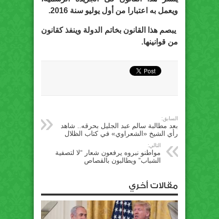
ويعمل به اعتبارا من أول يوليو سنة 2016.
يبصم هذا القانون بخاتم الدولة وينفذ كقانون
من قوانينها.
السابق:
بعد مطالبة سالم عبد الجليل بحرقه.. شاهد
رأي الشيخ «الشعراوي» في كتاب الظلال
التالي:
مواطنو نبروه يرفعون شعار “لا لتصفية
الشباب” ويطالبون بالقصاص
مقالات أخري