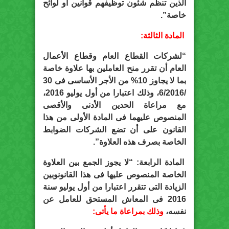
الذين تنظم شئون توظيفهم قوانين أو لوائح
خاصة”.
المادة الثالثة:
“لشركات القطاع العام وقطاع الأعمال
العام أن تقرر منح العاملين بها علاوة خاصة
بما لا يجاوز 10% من الأجر الأساسى فى 30
/6/2016، وذلك اعتبارا من أول يوليو 2016،
مع مراعاة الحدين الأدنى والأقصى
المنصوص عليهما فى المادة الأولى من هذا
القانون على أن تضع الشركات الضوابط
الخاصة بصرف هذه العلاوة”.
المادة الرابعة: “لا يجوز الجمع بين العلاوة
الخاصة المنصوص عليها فى هذا القانونوبين
الزيادة التى تتقرر اعتبارا من أول يوليو سنة
2016 فى المعاش المستحق للعامل عن
نفسه،
وذلك بمراعاة ما يأتى: