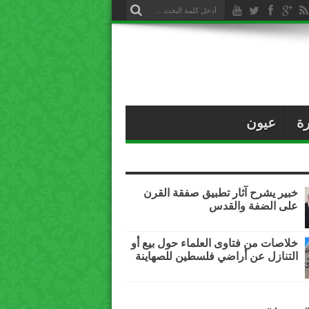
ة
عيون
خبير يشرح آثار تطبيق صفقة القرن
على الضفة والقدس
خلاصات من فتاوى العلماء حول بيع أو
التنازل عن أراضي فلسطين للصهاينة