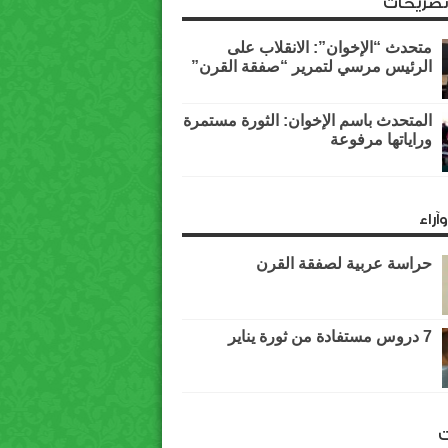
وتصريحات
متحدث “الإخوان”: الانقلاب على
الرئيس مرسي لتمرير “صفقة القرن”
المتحدث باسم الإخوان: الثورة مستمرة
وراياتها مرفوعة
آراء
حراسة عربية لصفقة القرن
7 دروس مستفادة من ثورة يناير
ت