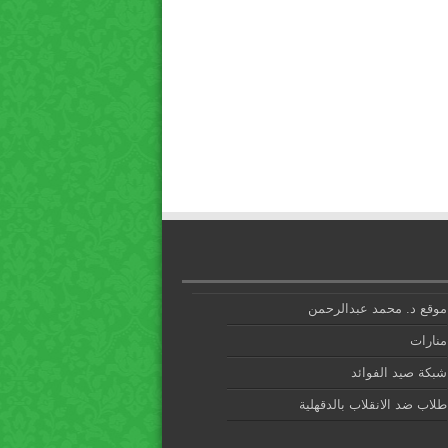
موقع د. محمد عبدالرحمن
منارات
شبكة صيد الفوائد
طلاب ضد الانقلاب بالدقهلية