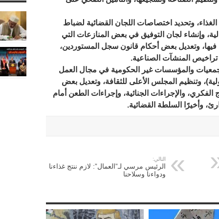
 الغذاء، وتحديد اختصاصات اللجان القضائية لضباط
الية، وإنشاء لجان التوفيق في بعض المنازعات التي
ا فيها، وتعديل بعض أحكام قانون سجل المستوردين،
 تراخيص المنشآت الصناعية.
لجمعيات والمؤسسات غير الحكومية في مجال العمل
ولية)، وتنظيم المجلس الأعلى للثقافة، وتعديل بعض
اج الفكري، والإجراءات الجنائية، وإجراءات الطعن أمام
رئ، وأخيرًا السلطة القضائية.
التالي:
الرئيس مرسي لـ”العمال”: لازم ننتج غذاءنا
ودواءنا وسلاحنا