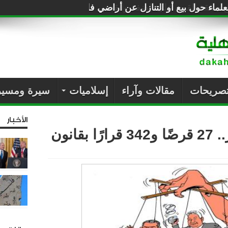
لماء حول بيع أو التنازل عن أراضي فلسطين للصهاينة
تصريحات
مقالات وآراء
إسلاميات
سيرة ومسير
الأخبار
قانون