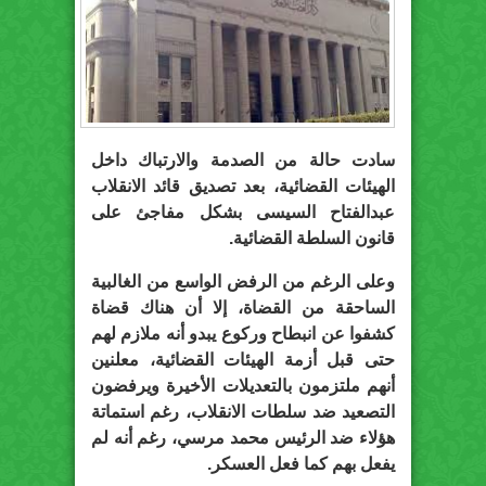
سادت حالة من الصدمة والارتباك داخل
الهيئات القضائية، بعد تصديق قائد الانقلاب
عبدالفتاح السيسى بشكل مفاجئ على
قانون السلطة القضائية.
وعلى الرغم من الرفض الواسع من الغالبية
الساحقة من القضاة، إلا أن هناك قضاة
كشفوا عن انبطاح وركوع يبدو أنه ملازم لهم
حتى قبل أزمة الهيئات القضائية، معلنين
أنهم ملتزمون بالتعديلات الأخيرة ويرفضون
التصعيد ضد سلطات الانقلاب، رغم استماتة
هؤلاء ضد الرئيس محمد مرسي، رغم أنه لم
يفعل بهم كما فعل العسكر.