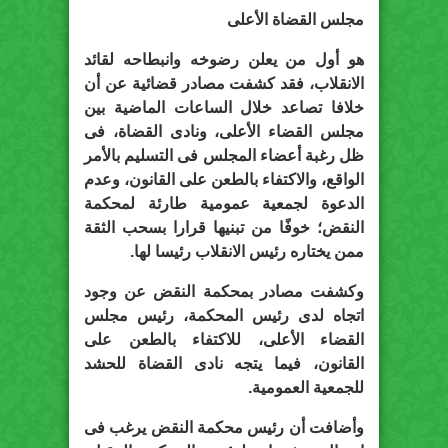
مجلس القضاة الأعلى
هو أول من يعلن رضوخه وانبطاحه لقائد
الانقلاب، فقد كشفت مصادر قضائية عن أن
خلافا تصاعد خلال الساعات الماضية بين
مجلس القضاء الأعلى، ونادى القضاة، فى
ظل رغبة أعضاء المجلس فى التسليم بالأمر
الواقع، والاكتفاء بالطعن على القانون، وعدم
الدعوة لجمعية عمومية طارئة لمحكمة
النقض؛ خوفًا من تبنيها قرارا بسحب الثقة
ممن يختاره رئيس الانقلاب رئيسا لها.
وكشفت مصادر بمحكمة النقض عن وجود
اتجاه لدى رئيس المحكمة، رئيس مجلس
القضاء الأعلى، للاكتفاء بالطعن على
القانون، فيما يتجه نادى القضاة للحشد
للجمعية العمومية.
وأضافت أن رئيس محكمة النقض يرغب فى