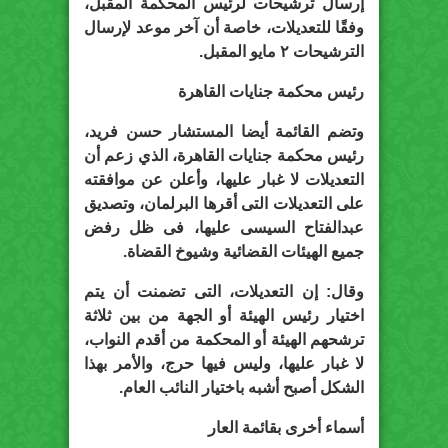
إرسال ترشيحات لرئيس المحكمة المقبل،
وفقًا للتعديلات، خاصة أن آخر موعد لإرسال
الترشيحات ٢ مايو المقبل.
رئيس محكمة جنايات القاهرة
وتضم القائمة أيضا المستشار حسن فريد،
رئيس محكمة جنايات القاهرة، الذي زعم أن
التعديلات لا غبار عليها، وأعلن عن موافقته
على التعديلات التى أقرها البرلمان، وتصديق
عبدالفتاح السيسى عليها، فى ظل رفض
جميع الهيئات القضائية وشيوخ القضاة.
وقال: إن التعديلات، التى تضمنت أن يتم
اختيار رئيس الهيئة أو الجهة من بين ثلاثة
ترشحهم الهيئة أو المحكمة من أقدم النواب،
لا غبار عليها، وليس فيها حرج، والأمر بهذا
الشكل أصبح أشبه باختيار النائب العام.
أسماء أخرى بقائمة العار