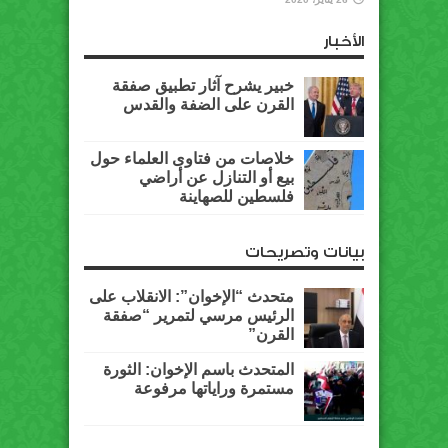
الأخبار
خبير يشرح آثار تطبيق صفقة
القرن على الضفة والقدس
خلاصات من فتاوى العلماء حول
بيع أو التنازل عن أراضي
فلسطين للصهاينة
بيانات وتصريحات
متحدث “الإخوان”: الانقلاب على
الرئيس مرسي لتمرير “صفقة
القرن”
المتحدث باسم الإخوان: الثورة
مستمرة وراياتها مرفوعة