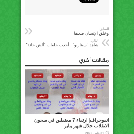
السابق:
وخلق الإنسان ضعيفا
التالي:
شاهد “سيناريو”.. أحدث حلقات “ألش خانة”
مقالات أخري
انفوجراف| ارتقاء 7 معتقلين في سجون
الانقلاب خلال شهر يناير
31 يناير، 2020