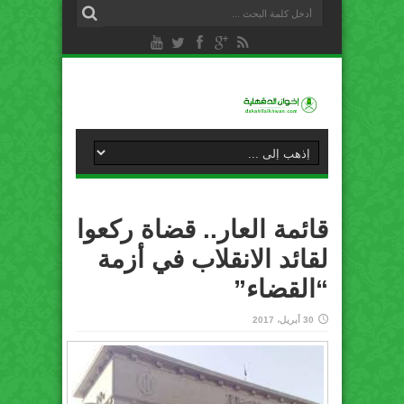
قائمة العار.. قضاة ركعوا
لقائد الانقلاب في أزمة
“القضاء”
30 أبريل، 2017