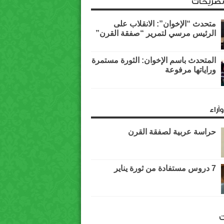
وتصريحات
متحدث “الإخوان”: الانقلاب على
الرئيس مرسي لتمرير “صفقة القرن”
المتحدث باسم الإخوان: الثورة مستمرة
وراياتها مرفوعة
آراء
حراسة عربية لصفقة القرن
7 دروس مستفادة من ثورة يناير
ت