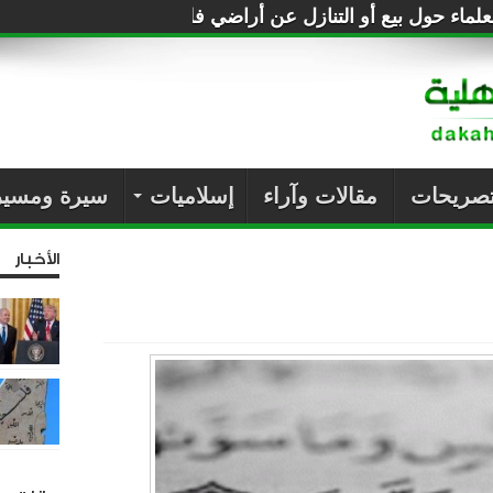
لماء حول بيع أو التنازل عن أراضي فلسطين للصهاينة
تصريحات
مقالات وآراء
إسلاميات
سيرة ومسير
الأخبار