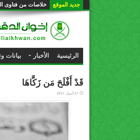
جديد الموقع
خلاصات من فتاوى الع
الرئيسية
الأخبار
بيانات و
قَدْ أَفْلَحَ مَن زَكَّاهَا
27 أبريل، 2017