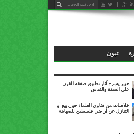
ة
عيون
خبير يشرح آثار تطبيق صفقة القرن
على الضفة والقدس
خلاصات من فتاوى العلماء حول بيع أو
التنازل عن أراضي فلسطين للصهاينة