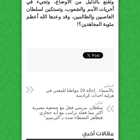
وتقنع بالذليل من الأوضاع، وتجيء في
أخريات الأمم والشعوب، وتستكين لسلطان
الغاصبين والظالمين، وقد وعدها الله أعظم
مثوبة المجاهدين؟!
السابق:
بالأسماء.. إحالة 20 مواطنا للمفتي في
هزلية أحداث كرادسة
التالي:
سلطان: مرسي فعل مع صحفية مصرية
أكثر مما فعله ترامب مع آيه حجازي
فتظاهر النشطاء ضده بـ”البرسيم”
مقالات أخري