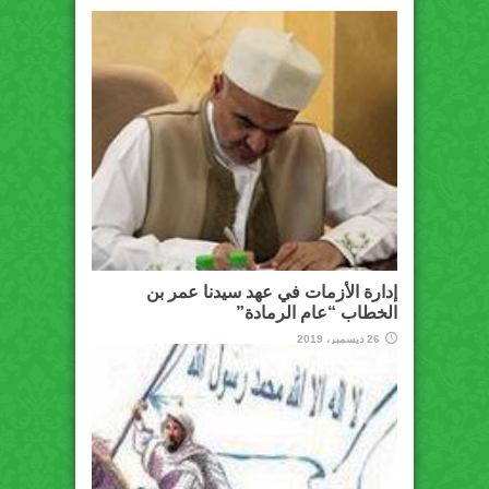
إدارة الأزمات في عهد سيدنا عمر بن
الخطاب “عام الرمادة”
26 ديسمبر، 2019