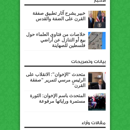
الأخبار
خبير يشرح آثار تطبيق صفقة
القرن على الضفة والقدس
خلاصات من فتاوى العلماء حول
بيع أو التنازل عن أراضي
فلسطين للصهاينة
بيانات وتصريحات
متحدث “الإخوان”: الانقلاب على
الرئيس مرسي لتمرير “صفقة
القرن”
المتحدث باسم الإخوان: الثورة
مستمرة وراياتها مرفوعة
مقالات وآراء