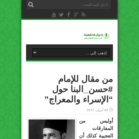
من مقال للإمام
#حسن_البنا حول
“الإسراء والمعراج”
24 أبريل، 2017
أوليس من
المفارقات
العجيبة كذلك أن