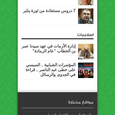
7 دروس مستفادة من ثورة يناير
اسلاميات
إدارة الأزمات في عهد سيدنا عمر
بن الخطاب “عام الرمادة”
المؤتمرات الشبابية .. السيسي
على خطى عبد الناصر .. قراءة
في الجدوى والرسائل
مواقع مختارة
الموقع الرسمي للاخوان المسلمين