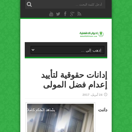
إدانات حقوقية لتأييد
إعدام فضل المولى
24 أبريل، 2017
دانت