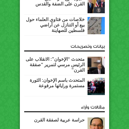
القرن على الضفة والقدس
خلاصات من فتاوى العلماء حول
بيع أو التنازل عن أراضي
فلسطين للصهاينة
بيانات وتصريحات
متحدث “الإخوان”: الانقلاب على
الرئيس مرسي لتمرير “صفقة
القرن”
المتحدث باسم الإخوان: الثورة
مستمرة وراياتها مرفوعة
مقالات وآراء
حراسة عربية لصفقة القرن