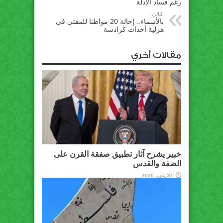
رغم فساد الأدلة
التالي:
بالأسماء.. إحالة 20 مواطنا للمفتي في
هزلية أحداث كرادسة
مقالات أخري
خبير يشرح آثار تطبيق صفقة القرن على
الضفة والقدس
31 يناير، 2020