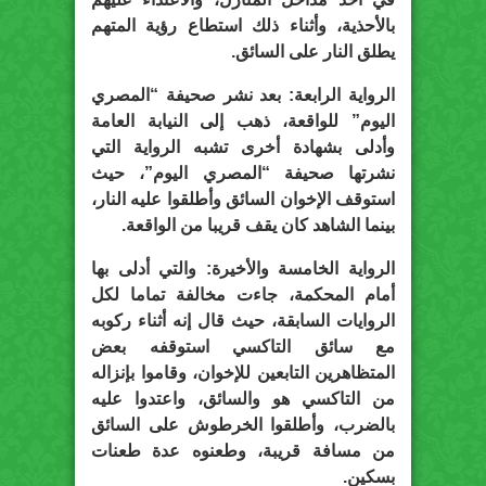
بالأحذية، وأثناء ذلك استطاع رؤية المتهم
يطلق النار على السائق.
الرواية الرابعة: بعد نشر صحيفة “المصري
اليوم” للواقعة، ذهب إلى النيابة العامة
وأدلى بشهادة أخرى تشبه الرواية التي
نشرتها صحيفة “المصري اليوم”، حيث
استوقف الإخوان السائق وأطلقوا عليه النار،
بينما الشاهد كان يقف قريبا من الواقعة.
الرواية الخامسة والأخيرة: والتي أدلى بها
أمام المحكمة، جاءت مخالفة تماما لكل
الروايات السابقة، حيث قال إنه أثناء ركوبه
مع سائق التاكسي استوقفه بعض
المتظاهرين التابعين للإخوان، وقاموا بإنزاله
من التاكسي هو والسائق، واعتدوا عليه
بالضرب، وأطلقوا الخرطوش على السائق
من مسافة قريبة، وطعنوه عدة طعنات
بسكين.