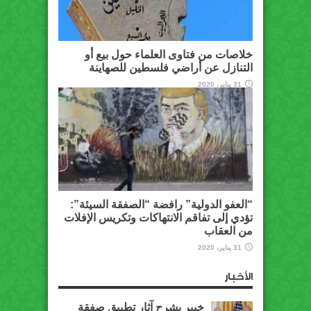
خلاصات من فتاوى العلماء حول بيع أو
التنازل عن أراضي فلسطين للصهاينة
31 يناير، 2020
“العفو الدولية” رافضة “الصفقة السيئة”:
تؤدي إلى تفاقم الانتهاكات وتكريس الإفلات
من العقاب
31 يناير، 2020
الأخبار
خبير يشرح آثار تطبيق صفقة