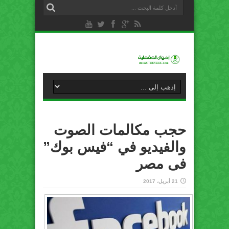
حجب مكالمات الصوت
والفيديو في “فيس بوك”
فى مصر
21 أبريل، 2017