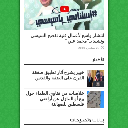
انتشار واسع لأعمال فنية تفضح السيسي
وتشيد بـ”محمد علي”
20 سبتمبر، 2019
الأخبار
خبير يشرح آثار تطبيق صفقة
القرن على الضفة والقدس
خلاصات من فتاوى العلماء حول
بيع أو التنازل عن أراضي
فلسطين للصهاينة
بيانات وتصريحات