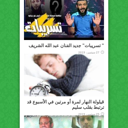
” تسريبات” جديد الفنان عبد الله الشريف
27 سبتمبر، 2019
قيلولة النهار لمرة أو مرتين في الأسبوع قد
ترتبط بقلب سليم
25 سبتمبر، 2019