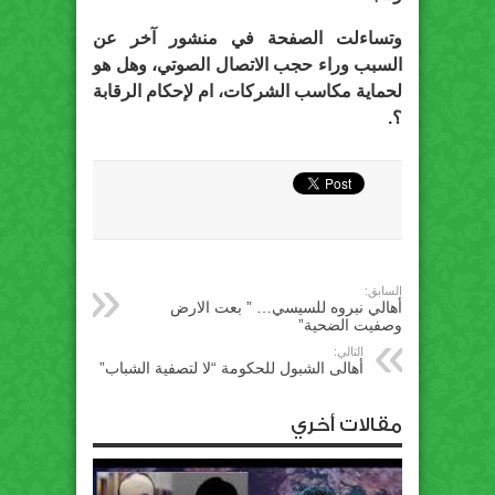
وتساءلت الصفحة في منشور آخر عن
السبب وراء حجب الاتصال الصوتي، وهل هو
لحماية مكاسب الشركات، ام لإحكام الرقابة
؟.
السابق:
أهالي نبروه للسيسي… ” بعت الارض
وصفيت الضحية”
التالي:
أهالى الشبول للحكومة “لا لتصفية الشباب”
مقالات أخري