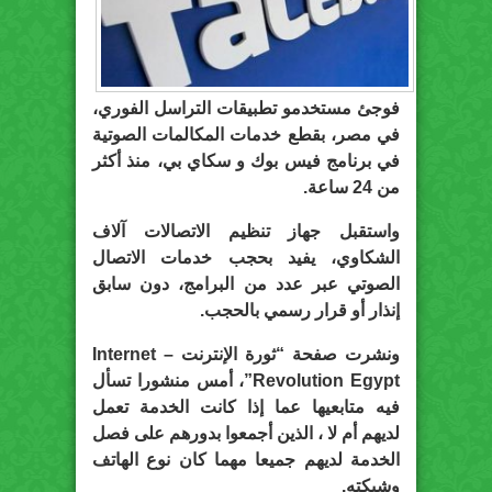
فوجئ مستخدمو تطبيقات التراسل الفوري،
في مصر، بقطع خدمات المكالمات الصوتية
في برنامج فيس بوك و سكاي بي، منذ أكثر
من 24 ساعة.
واستقبل جهاز تنظيم الاتصالات آلاف
الشكاوي، يفيد بحجب خدمات الاتصال
الصوتي عبر عدد من البرامج، دون سابق
إنذار أو قرار رسمي بالحجب.
ونشرت صفحة “ثورة الإنترنت – Internet
Revolution Egypt”، أمس منشورا تسأل
فيه متابعيها عما إذا كانت الخدمة تعمل
لديهم أم لا ، الذين أجمعوا بدورهم على فصل
الخدمة لديهم جميعا مهما كان نوع الهاتف
وشبكته.