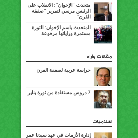
متحدث “الإخوان”: الانقلاب على
الرئيس مرسي لتمرير “صفقة
القرن”
المتحدث باسم الإخوان: الثورة
مستمرة وراياتها مرفوعة
مقالات وآراء
حراسة عربية لصفقة القرن
7 دروس مستفادة من ثورة يناير
اسلاميات
إدارة الأزمات في عهد سيدنا عمر