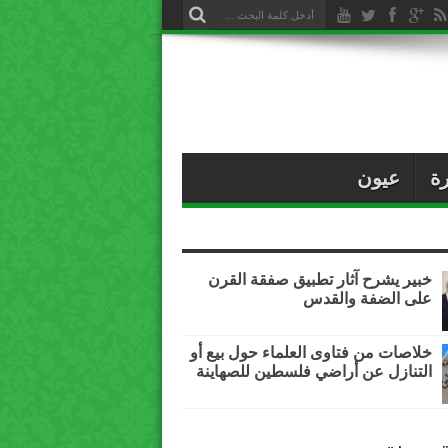
ة
عيون
خبير يشرح آثار تطبيق صفقة القرن
على الضفة والقدس
خلاصات من فتاوى العلماء حول بيع أو
التنازل عن أراضي فلسطين للصهاينة