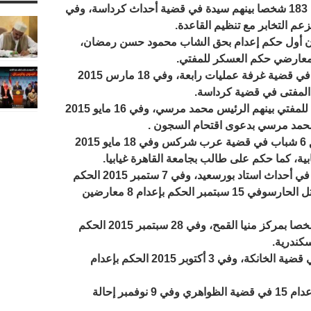
وفي 2 فبراير عام 2015 صدر حكم بإعدام 183 شخصا بينهم سيدة في قضية أحداث كرداسة، وفي
صلحة السجون أول حكم إعدام بحق الشاب محمود حسن رمضان،
وفي 16 مرس إحالة 144 معارضا للمفتي في قضية غرفة عمليات رابعة، وفي 18 مارس 2015
وفي 16 مايو 2015 إحالة أوراق 17 شخصا للمفتي بينهم الرئيس محمد مرسي، وفي 16 مايو 2015
وفي 17 مايو 2015 تنفيذ حكم الإعدام بحق 6 شباب في قضية عرب شركس وفي 18 مايو 2015
بية، كما حكم على طالب بجامعة القاهرة غيابيا.
وفي 9 يونيو 2015 الحكم بإعدام 11 متهما في أحداث استاد بورسعيد، وفي 7 ستمبر 2015 الحكم
بإعدام 9 شباب في المنصورة في قضية قتل الحارسوفي 15 سبتمبر الحكم بإعدام 8 معارضين
وفي 12 سبتمبر 2015 الحكم بإعدام 12 شخصا بمركز منيا القمح، وفي 28 سبتمبر 2015 الحكم
وفي أكتوبر 2015 الحكم بإعدام 7 غيابيا في قضية الخانكة، وفي 3 أكتوبر 2015 الحكم بإعدام
وفي 15 أكتوبر 2015 التصديق على حكم إعدام 15 في قضية الظواهري وفي 9 نوفمبر إحالة