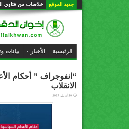
جديد الموقع
خلاصات من فتاوى الع
الرئيسية
الأخبار
بيانات و
“انفوجراف ” أحكام الأ
الانقلاب
20 أبريل، 2017