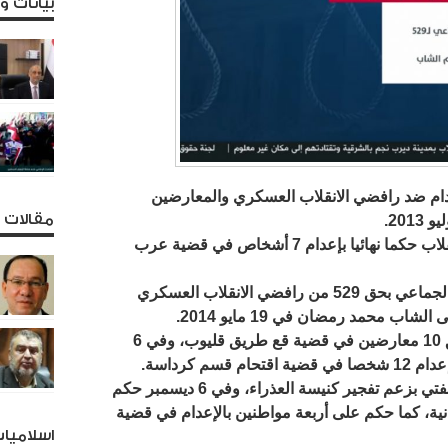
بيانات 
عدام ضد رافضي الانقلاب العسكري والمعارضين
مقالات و
ففي 21 اكتوبر عام 2014 أصدر قضاء الانقلاب حكما نهائيا بإعدام 7 أشخاص في قضية عرب
وفي 24 مارس 2014 صدر حكم بالإعدام الجماعي بحق 529 من رافضي الانقلاب العسكري
اب محمد رمضان في 19 مايو 2014.
وفي 5 يوليو 2014 صدر حكم بالإعدام بحق 10 معارضين في قضية قع طريق قليوب، وفي 6
وفي 20 سبتمبر 2014 أحيل 5 أشخاص للمفتي بزعم تفجير كنيسة العذراء، وفي 6 ديسمبر حكم
فح الثانية، كما حكم على أربعة مواطنين بالإعدام في قضية
اسلاميا