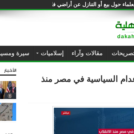
لماء حول بيع أو التنازل عن أراضي فلسطين للصهاينة
تصريحات
مقالات وآراء
إسلاميات
سيرة ومسير
الأخبار
عدام السياسية في مصر منذ