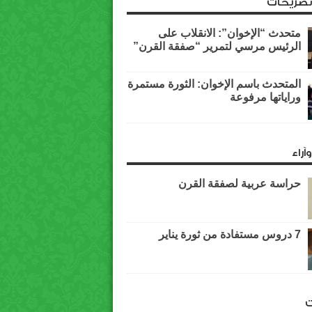
وتصريحات
متحدث “الإخوان”: الانقلاب على
الرئيس مرسي لتمرير “صفقة القرن”
المتحدث باسم الإخوان: الثورة مستمرة
وراياتها مرفوعة
آراء
حراسة عربية لصفقة القرن
7 دروس مستفادة من ثورة يناير
ت