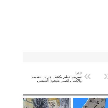
التالي:
تسريب خطير يكشف جرائم التعذيب
والإهمال الطبي بسجون السيسي