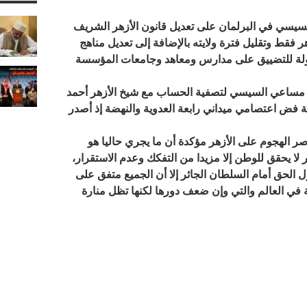
السيسي في البرلمان على تعديل قانون الأزهر الشريف
فقط وتقليل فترة ولايته بالإضافة إلى تعديل مناهج
محاولة للتضييق على مدارس ومعاهد وجامعات المؤسسة
ار مساعي السيسي لتصفية الحساب مع شيخ الأزهر أحمد
 فض اعتصامي ميداني رابعة العدوية والنهضة إذ أصدر
ر الهجوم على الأزهر مؤكدة أن ما يجري حاليا هو
 لا يحقق للوطن إلا مزيدا من التفكك وعدم الاستقرار،
 الحق أمام السلطان الجائر إلا أن الجميع متفق على
ي العالم والتي وإن ضعف دورها لكنها تظل منارة