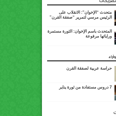
وتصريحات
متحدث “الإخوان”: الانقلاب على
الرئيس مرسي لتمرير “صفقة القرن”
المتحدث باسم الإخوان: الثورة مستمرة
وراياتها مرفوعة
آراء
حراسة عربية لصفقة القرن
7 دروس مستفادة من ثورة يناير
ت