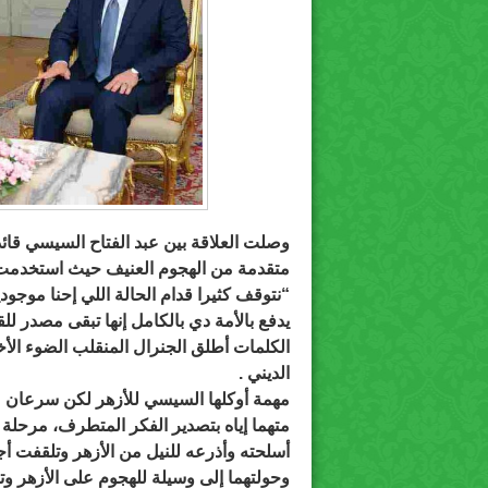
وصلت العلاقة بين عبد الفتاح السيسي قا
متقدمة من الهجوم العنيف حيث استخدمت فيه
“نتوقف كثيرا قدام الحالة اللي إحنا موجو
يدفع بالأمة دي بالكامل إنها تبقى مصدر للق
الكلمات أطلق الجنرال المنقلب الضوء ال
الديني .
مهمة أوكلها السيسي للأزهر لكن سرعان ما
متهما إياه بتصدير الفكر المتطرف، مرحلة
أسلحته وأذرعه للنيل من الأزهر وتلقفت أج
وحولتهما إلى وسيلة للهجوم على الأزهر 