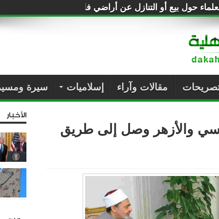
لماء حول بيع أو التنازل عن أراضي فلسطين للصهاينة
تصريحات
مقالات وآراء
إسلاميات
سيرة ومسير
الأخبار
يسي والأزهر وصل إلى طريق