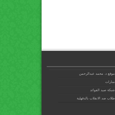
موقع د. محمد عبدالرحمن
منارات
شبكة صيد الفوائد
طلاب ضد الانقلاب بالدقهلية