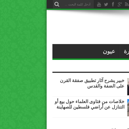
ة
عيون
خبير يشرح آثار تطبيق صفقة القرن
على الضفة والقدس
خلاصات من فتاوى العلماء حول بيع أو
التنازل عن أراضي فلسطين للصهاينة