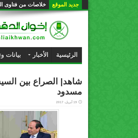
جديد الموقع
خلاصات من فتاوى الع
الرئيسية
الأخبار
بيانات و
شاهد| الصراع بين الس
مسدود
19 أبريل، 2017