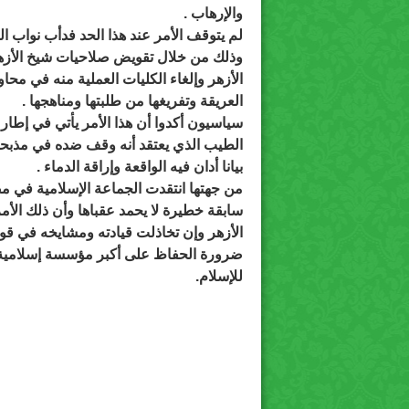
والإرهاب .
لم يتوقف الأمر عند هذا الحد فدأب نواب 
وذلك من خلال تقويض صلاحيات شيخ الأزهر 
الأزهر وإلغاء الكليات العملية منه في 
العريقة وتفريغها من طلبتها ومناهجها .
سياسيون أكدوا أن هذا الأمر يأتي في إط
الطيب الذي يعتقد أنه وقف ضده في مذبحة
بيانا أدان فيه الواقعة وإراقة الدماء .
من جهتها انتقدت الجماعة الإسلامية في مص
سابقة خطيرة لا يحمد عقباها وأن ذلك الأمر
الأزهر وإن تخاذلت قيادته ومشايخه في قول
ضرورة الحفاظ على أكبر مؤسسة إسلامية ف
للإسلام.