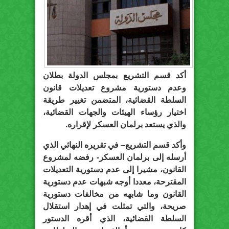
أكد قسم التشريع بمجلس الدولة بطلان
وعدم دستورية مشروع تعديلات قانون
السلطة القضائية، المتضمن تغيير طريقة
اختيار رؤساء الهيئات والجهات القضائية،
والذي يستعد برلمان العسكر لإقراره.
وأكد قسم التشريع– في تقريره النهائي الذي
أرسله إلى برلمان العسكر- رفضه لمشروع
القانون، مشيرا إلى عدم دستورية التعديلات
المقترحة، معددا أوجه شبهات عدم دستورية
القانون وما شابهه من مخالفات دستورية
صريحة، والتي تمثلت في إهدار استقلال
السلطة القضائية، الذي أقره الدستور