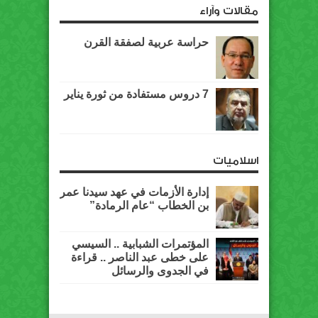
مقالات وآراء
حراسة عربية لصفقة القرن
7 دروس مستفادة من ثورة يناير
اسلاميات
إدارة الأزمات في عهد سيدنا عمر
بن الخطاب “عام الرمادة”
المؤتمرات الشبابية .. السيسي
على خطى عبد الناصر .. قراءة
في الجدوى والرسائل