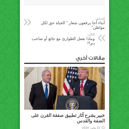
السابق:
أبناء أجا يرفعون شعار ” الحياة حق لكل
مواطن”
التالي:
وماذا تفعل الطوارئ مع جائع أو صاحب
دم؟!
مقالات أخري
خبير يشرح آثار تطبيق صفقة القرن على
الضفة والقدس
31 يناير، 2020