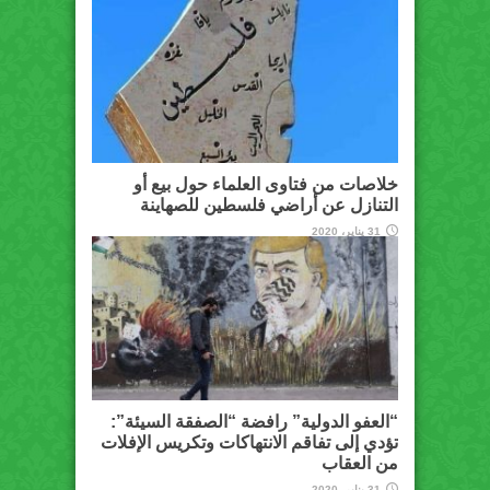
خلاصات من فتاوى العلماء حول بيع أو
التنازل عن أراضي فلسطين للصهاينة
31 يناير، 2020
“العفو الدولية” رافضة “الصفقة السيئة”:
تؤدي إلى تفاقم الانتهاكات وتكريس الإفلات
من العقاب
31 يناير، 2020