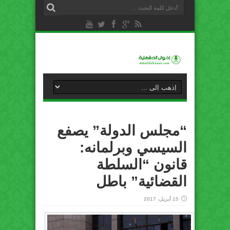
“مجلس الدولة” يصفع
السيسي وبرلمانه:
قانون “السلطة
القضائية” باطل
15 أبريل، 2017