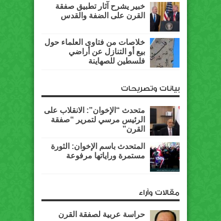
خبير يشرح آثار تطبيق صفقة
القرن على الضفة والقدس
خلاصات من فتاوى العلماء حول
بيع أو التنازل عن أراضي
فلسطين للصهاينة
بيانات وتصريحات
متحدث “الإخوان”: الانقلاب على
الرئيس مرسي لتمرير “صفقة
القرن”
المتحدث باسم الإخوان: الثورة
مستمرة وراياتها مرفوعة
مقالات وآراء
حراسة عربية لصفقة القرن