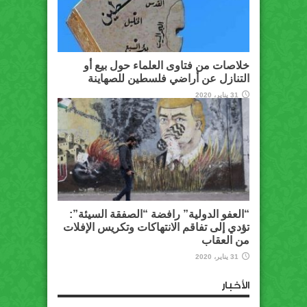
خلاصات من فتاوى العلماء حول بيع أو
التنازل عن أراضي فلسطين للصهاينة
31 يناير، 2020
“العفو الدولية” رافضة “الصفقة السيئة”:
تؤدي إلى تفاقم الانتهاكات وتكريس الإفلات
من العقاب
31 يناير، 2020
الأخبار