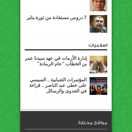
7 دروس مستفادة من ثورة يناير
اسلاميات
إدارة الأزمات في عهد سيدنا عمر
بن الخطاب “عام الرمادة”
المؤتمرات الشبابية .. السيسي
على خطى عبد الناصر .. قراءة
في الجدوى والرسائل
مواقع مختارة