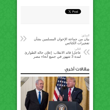
السابق:
بيان من جماعة الإخوان المسلمين بشأن
تفجيرات الكنائس
التالي:
عاجل| قائد الانقلاب: إعلان حالة الطوارئ
لمدة 3 شهور في جميع أنحاء مصر
مقالات أخري