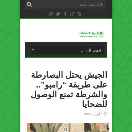
الجيش يحتل البصارطة
على طريقة “رامبو”..
والشرطة تمنع الوصول
للضحايا
9 أبريل، 2017