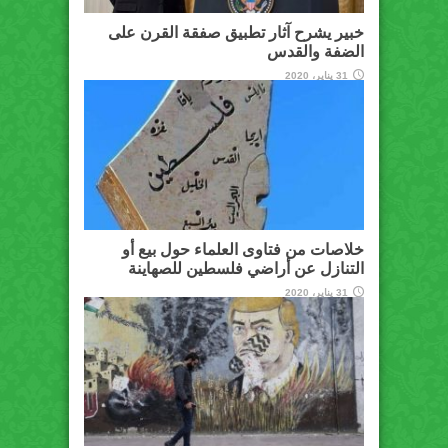
خبير يشرح آثار تطبيق صفقة القرن على
الضفة والقدس
31 يناير، 2020
خلاصات من فتاوى العلماء حول بيع أو
التنازل عن أراضي فلسطين للصهاينة
31 يناير، 2020