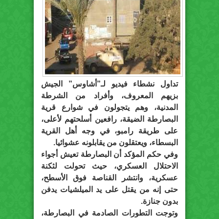
تداول نشطاء فيديو لـ”أشاوس” الجيش
بزيهم المعروف، وأفراد من الشرطة
المدنية، وهم يتجولون في شوارع قرية
البصارطة الضيقة، رافعين أسلحتهم لأعلى،
على طريقة رامبو، في وجه أهل القرية
البسطاء، ويعتقلون من يقابلونه عشوائيا.
وفي حكم المؤكد أن البصارطة تعيش أجواء
الاحتلال العسكري، حيث تحولت لثكنة
عسكرية، وانتشر القناصة فوق الأسطح،
حتى إنه من يقتل على يد الميلشيات يدفن
بدون جنازة.
وتوجت التطورات الصادمة في البصارطة،