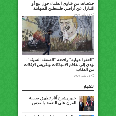
خلاصات من فتاوى العلماء حول بيع أو
التنازل عن أراضي فلسطين للصهاينة
31 يناير، 2020
“العفو الدولية” رافضة “الصفقة السيئة”:
تؤدي إلى تفاقم الانتهاكات وتكريس الإفلات
من العقاب
31 يناير، 2020
الأخبار
خبير يشرح آثار تطبيق صفقة
القرن على الضفة والقدس