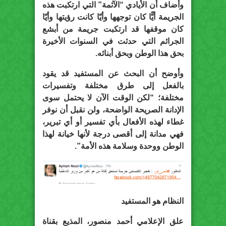
وأضاف أن الأيادي “الآثمة” التي ارتكبت هذه
الجريمة أيًّا كان توجهها وأيّا كانت رؤيتها وأيّا
كان موقفها قد ارتكبت جريمة من أبشع
الجرائم التي حدثت في السنوات الأخيرة
بحق هذا الوطن وبحق أبنائه.
وأوضح أن البحث عن المستفيد قد يقود
بالفعل إلى طرق مختلفة وتفسيرات
مختلفة؛ “لكن الوقت الآن لا يحتمل سوى
الإدانة الصريحة الواضحة، ولن نقبل أن نوفر
غطاء لهذه الأفعال بأي تفسير أو أي تبرير،
فهي مدانة إلى أقصى درجة لأنها خيانة لهذا
الوطن ووحدة وسلامة هذه الأمة”.
النظام هو المستفيد
علق الإعلامي أحمد منصور، المذيع بقناة