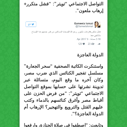
التواصل الاجتماعي “تويتر”: “فشل متكرر+
إرهاب ملعون”.
الدولة العاجزة
واستنكرت الكاتبة الصحفية “سحر الجعارة”
مسلسل تفجير الكنائس الذي ضرب مصر،
وكان آخره ما وقع اليوم، متسائلة عبر
تدوينة نشرتها على حسابها بموقع التواصل
الاجتماعي “تويتر”: “من فرض الحزن على
أقباط مصر وأغرق كنائسهم بالدماء وكتب
عليهم القتل والترويع والتهجير؟ الإرهاب أم
الدولة العاجزة؟”.
وتابعت: “اصطفوا في صلاة الجنازة، وارفعوا