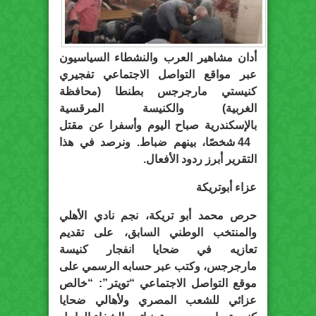
أدان مشاهير العرب والنشطاء السياسيون
عبر مواقع التواصل الاجتماعي تفجيري
كنيستي مارجرجس بطنطا (محافظة
الغربية) والكنيسة المرقسية
بالإسكندرية صباح اليوم وأسفرا عن مقتل
44 شخصًا، بينهم ضباط. ونرصد في هذا
التقرير أبرز ردود الأفعال.
عزاء أبوتريكة
حرص محمد أبو تريكة، نجم نادي الأهلي
والمنتخب الوطني السابق، على تقديم
تعازيه في ضحايا انفجار كنيسة
مارجرجس، وكتب عبر حسابه الرسمي على
موقع التواصل الاجتماعي “تويتر”: “خالص
عزائي للشعب المصري ولأهالي ضحايا