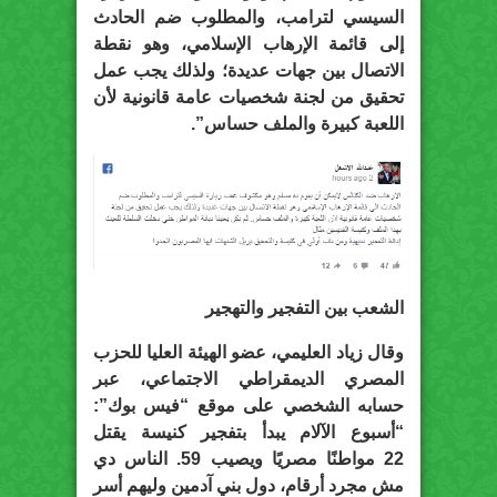
السيسي لترامب، والمطلوب ضم الحادث
إلى قائمة الإرهاب الإسلامي، وهو نقطة
الاتصال بين جهات عديدة؛ ولذلك يجب عمل
تحقيق من لجنة شخصيات عامة قانونية لأن
اللعبة كبيرة والملف حساس”.
الشعب بين التفجير والتهجير
وقال زياد العليمي، عضو الهيئة العليا للحزب
المصري الديمقراطي الاجتماعي، عبر
حسابه الشخصي على موقع “فيس بوك”:
“أسبوع الآلام يبدأ بتفجير كنيسة يقتل
22 مواطنًا مصريًا ويصيب 59. الناس دي
مش مجرد أرقام، دول بني آدمين وليهم أسر