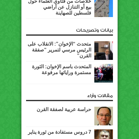
خلاصات من فتاوى العلماء حول
بيع أو التنازل عن أراضي
فلسطين للصهاينة
بيانات وتصريحات
متحدث “الإخوان”: الانقلاب على
الرئيس مرسي لتمرير “صفقة
القرن”
المتحدث باسم الإخوان: الثورة
مستمرة وراياتها مرفوعة
مقالات وآراء
حراسة عربية لصفقة القرن
7 دروس مستفادة من ثورة يناير