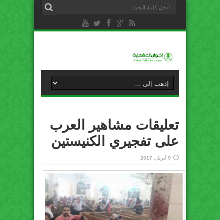
تعليقات مشاهير العرب
على تفجيري الكنيستين
9 أبريل، 2017