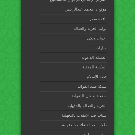
موقع د. محمد عبدالرحمن
نافذة مصر
بوابة الحرية والعدالة
إخوان ويكي
منارات
الشبكة الدعوية
المكتبة الوقفية
قصة الإسلام
شبكة صيد الفوائد
صفحة إخوان الدقهلية
الحرية والعدالة بالدقهلية
شباب ضد الانقلاب بالدقهلية
طلاب ضد الانقلاب بالدقهلية
منشور شوارع