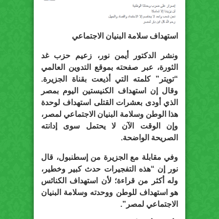
استهداف سلامة البنيان الاجتماعي
ونشر الدكتور أيمن نور، زعيم حزب غد
الثورة، عبر صفحته بموقع التدوين العالمي
“تويتر” كلمته التي أذيعت بقناة الجزيرة.
وقال إن استهداف الكنيستين اليوم بمصر
الذي أودى بعشرات القتلى استهداف لوحدة
هذا الوطن وسلامة البنيان الاجتماعي لمصر،
وإن الوقت الآن لا يحتمل سوى إدانته
الصريحة الواضحة.
وفي مقابلة مع الجزيرة من إسطنبول، قال
نور إن “هذه التفجيرات حدث كبير وخطير،
وله أكثر من قراءة؛ لأن استهداف الكنائس
هو استهداف للوطن ووحدته وسلامة البنيان
الاجتماعي لمصر”.