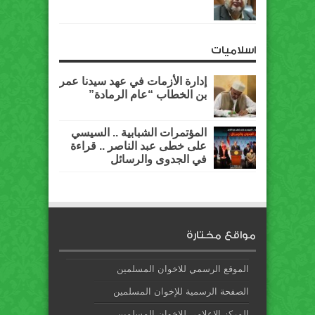
اسلاميات
إدارة الأزمات في عهد سيدنا عمر
بن الخطاب “عام الرمادة”
المؤتمرات الشبابية .. السيسي
على خطى عبد الناصر .. قراءة
في الجدوى والرسائل
مواقع مختارة
الموقع الرسمي للاخوان المسلمين
الصفحة الرسمية للإخوان المسلمين
المركز الإعلامي للإخوان المسلمين