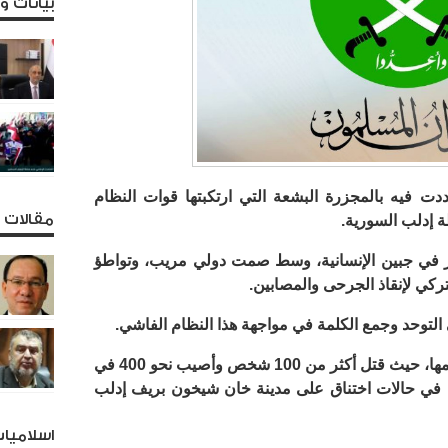
بيانات 
دت فيه بالمجزرة البشعة التي ارتكبتها قوات النظام
مقالات و
 إدلب السورية.
ر في جبين الإنسانية، وسط صمت دولي مريب، وتواطؤ
ركي لإنقاذ الجرحى والمصابين.
التوحد وجمع الكلمة في مواجهة هذا النظام الفاشي.
وكانت قوات النظام السوري واصلت إجرامها، حيث قتل أكثر من 100 شخص وأصيب نحو 400 في
 في حالات اختناق على مدينة خان شيخون بريف إدلب
اسلاميا