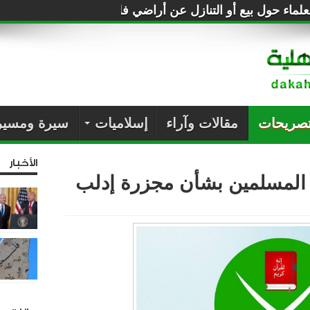
لماء حول بيع أو التنازل عن أراضي فلسطين للصهاينة
تصريحات
مقالات وآراء
إسلاميات
سيرة ومسير
الأخبار
 المسلمين بشأن مجزرة إدلب