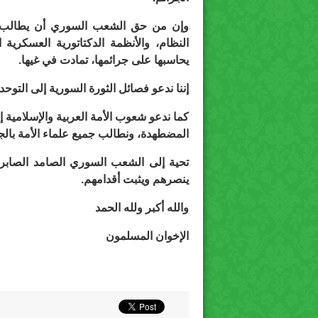
وإن من حق الشعب السوري أن يطالب ب
النظام، والأنظمة الدكتاتورية العسكرية
يحاسبها على جرائمها، تمادت في غيها.
إننا ندعو فصائل الثورة السورية إلى التوح
كما ندعو شعوب الأمة العربية والإسلامي
المضطهدة، ونطالب جميع علماء الأمة با
تحية إلى الشعب السوري الصامد الصابر 
ينصرهم ويثبت أقدامهم.
والله أكبر ولله الحمد
الإخوان المسلمون