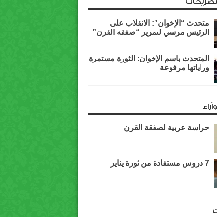
وتصريحات
متحدث “الإخوان”: الانقلاب على
الرئيس مرسي لتمرير “صفقة القرن”
المتحدث باسم الإخوان: الثورة مستمرة
وراياتها مرفوعة
آراء
حراسة عربية لصفقة القرن
7 دروس مستفادة من ثورة يناير
ت