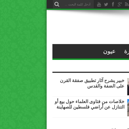
ة
عيون
خبير يشرح آثار تطبيق صفقة القرن
على الضفة والقدس
خلاصات من فتاوى العلماء حول بيع أو
التنازل عن أراضي فلسطين للصهاينة