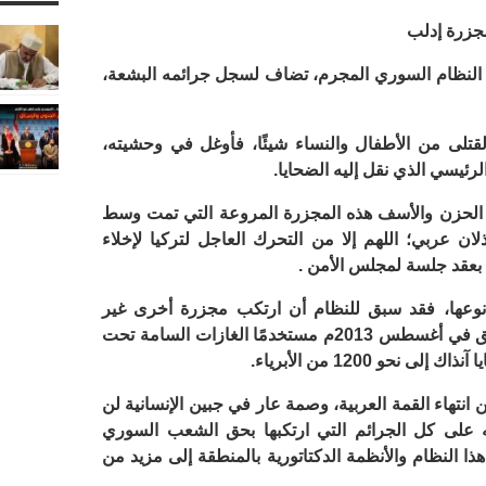
جزرة إدلب
رد النظام السوري المجرم، تضاف لسجل جرائمه البشعة،
تلى من الأطفال والنساء شيئًا، فأوغل في وحشيته،
ئيسي الذي نقل إليه الضحايا.
غ الحزن والأسف هذه المجزرة المروعة التي تمت وسط
 عربي؛ اللهم إلا من التحرك العاجل لتركيا لإخلاء
 بعقد جلسة لمجلس الأمن .
نوعها، فقد سبق للنظام أن ارتكب مجزرة أخرى غير
مسبوقة في الغوطة الشرقية بريف دمشق في أغسطس 2013م مستخدمًا الغازات السامة تحت
حو 1200 من الأبرياء.
انتهاء القمة العربية، وصمة عار في جبين الإنسانية لن
ه على كل الجرائم التي ارتكبها بحق الشعب السوري
ا النظام والأنظمة الدكتاتورية بالمنطقة إلى مزيد من