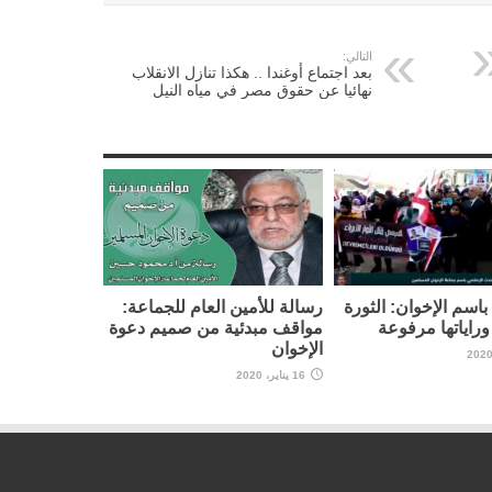
التالي:
بعد اجتماع أوغندا .. هكذا تنازل الانقلاب
نهائيا عن حقوق مصر في مياه النيل
اسم الإخوان: الثورة
رسالة للأمين العام للجماعة:
راياتها مرفوعة
مواقف مبدئية من صميم دعوة
الإخوان
16 يناير، 2020