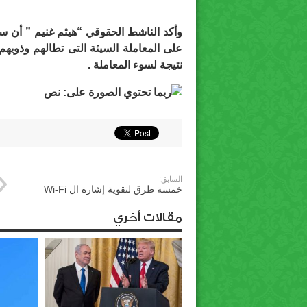
وأكد الناشط الحقوقي “هيثم غنيم ” أن سب
على المعاملة السيئة التى تطالهم وذويهم 
نتيجة لسوء المعاملة .
السابق:
خمسة طرق لتقوية إشارة ال Wi-Fi
مقالات أخري