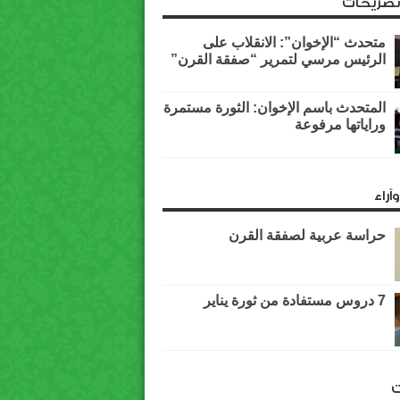
وتصريحات
متحدث “الإخوان”: الانقلاب على
الرئيس مرسي لتمرير “صفقة القرن”
المتحدث باسم الإخوان: الثورة مستمرة
وراياتها مرفوعة
آراء
حراسة عربية لصفقة القرن
7 دروس مستفادة من ثورة يناير
ت