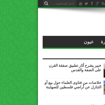
ة
عيون
خبير يشرح آثار تطبيق صفقة القرن
على الضفة والقدس
خلاصات من فتاوى العلماء حول بيع أو
التنازل عن أراضي فلسطين للصهاينة