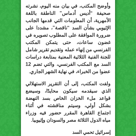
وأوضح المكتب، في بيان منه اليوم، نشرته
صحيفة “أديس أدماس” الناطقة باللغة
الأمهرية، أن المعلومات التي قدمها الجانب
الإثيوبي بشأن السد “ناقصة”، مشددا على
ضرورة الموافقة على المطلوب تصويره في
غضون ساعات، حتى يتمكن المكتب
الفرنسي من إنهاء عمله وتقديم تقرير شامل
للجنة الفنية الثلاثية المعنية بمتابعة دراسات
السد مع المكتب الفرنسي، والتي تضم 12
عضوا من الخبراء، في نهاية الشهر الجاري.
ولفت المكتب، إلى أن التقرير الاستهلالي
الذي سيقدمه سيكون محايدًا، وسيضع
قواعد ملء الخزان الخاص بسد النهضة
بشكل أولي، وسيتم مناقشته في أثناء
اجتماع القاهرة المقرر حضور فيه وزراء
مياه الدول الثلاثة مصر والسودان وإثيوبيا.
إسرائيل تحمي السد