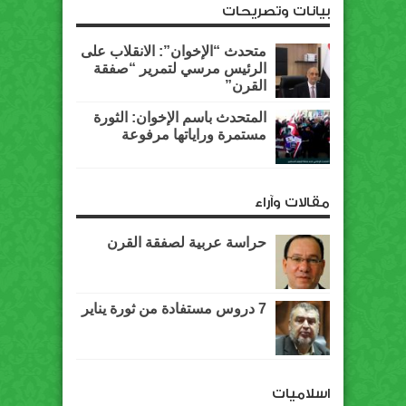
بيانات وتصريحات
متحدث “الإخوان”: الانقلاب على
الرئيس مرسي لتمرير “صفقة
القرن”
المتحدث باسم الإخوان: الثورة
مستمرة وراياتها مرفوعة
مقالات وآراء
حراسة عربية لصفقة القرن
7 دروس مستفادة من ثورة يناير
اسلاميات