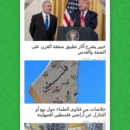
خبير يشرح آثار تطبيق صفقة القرن على
الضفة والقدس
31 يناير، 2020
خلاصات من فتاوى العلماء حول بيع أو
التنازل عن أراضي فلسطين للصهاينة
31 يناير، 2020