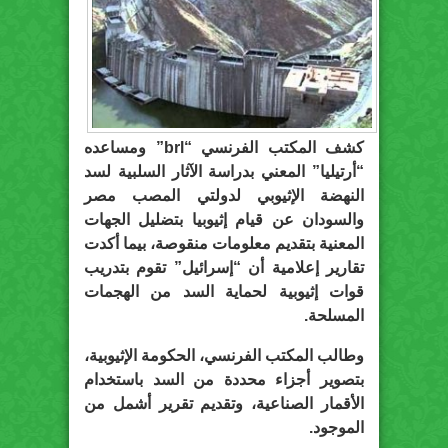
كشف المكتب الفرنسي “brl” ومساعده
“أرتيليا” المعني بدراسة الآثار السلبية لسد
النهضة الإثيوبي لدولتي المصب مصر
والسودان عن قيام إثيوبيا بتضليل الجهات
المعنية بتقديم معلومات منقوصة، بيما أكدت
تقارير إعلامية أن “إسرائيل” تقوم بتدريب
قوات إثيوبية لحماية السد من الهجمات
المسلحة.
وطالب المكتب الفرنسي، الحكومة الإثيوبية،
بتصوير أجزاء محددة من السد باستخدام
الأقمار الصناعية، وتقديم تقرير أشمل من
الموجود.