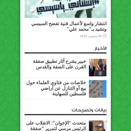
انتشار واسع لأعمال فنية تفضح السيسي
وتشيد بـ”محمد علي”
20 سبتمبر، 2019
الأخبار
خبير يشرح آثار تطبيق صفقة
القرن على الضفة والقدس
خلاصات من فتاوى العلماء حول
بيع أو التنازل عن أراضي
فلسطين للصهاينة
بيانات وتصريحات
متحدث “الإخوان”: الانقلاب على
الرئيس مرسي لتمرير “صفقة