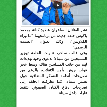
نشر الفنانان الساخران عطوة كنانة ومحمد
باكوس حلقة جديدة من برنامجهما “ما وراء
الكلاويس”، وذلك بعنوان “الصمت
الرسمي”.
وفي قالب ساخر، تناولت الحلقة تهجير
المسيحيين من سيناء؛ بدعوى وجود تهديدات
لهم من جانب المسلحين هناك، وسط عجز
قوات جيش وأمن الانقلاب، بالرغم من
تصريحات أنظمة العسكر المتعاقبة حول
تعمير سيناء، كما تطرقت الحلقة إلى
تصريحات دفاع الكيان الصهيوني بتنفيذ
غارات داخل سيناء.