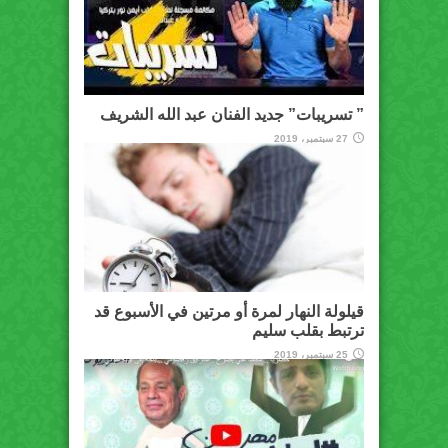
” تسريبات” جديد الفنان عبد الله الشريف
27 سبتمبر، 2019
قيلولة النهار لمرة أو مرتين في الأسبوع قد
ترتبط بقلب سليم
25 سبتمبر، 2019