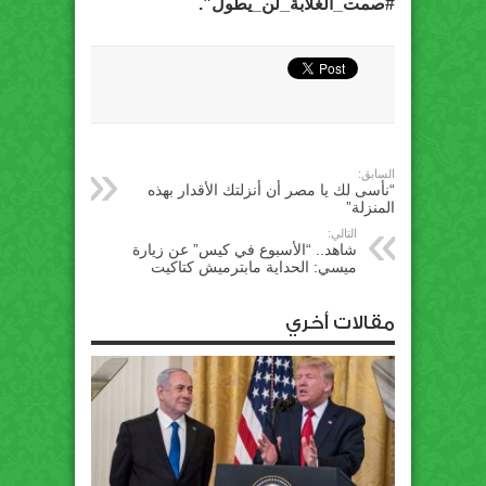
#صمت_الغلابة_لن_يطول”.
السابق:
“نأسى لك يا مصر أن أنزلتك الأقدار بهذه
المنزلة”
التالي:
شاهد.. “الأسبوع في كيس” عن زيارة
ميسي: الحداية مابترميش كتاكيت
مقالات أخري