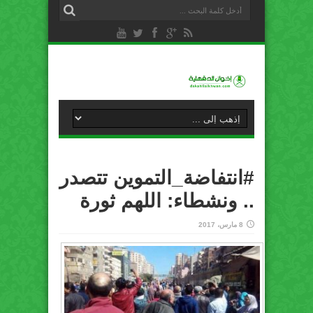
#انتفاضة_التموين تتصدر
.. ونشطاء: اللهم ثورة
8 مارس، 2017