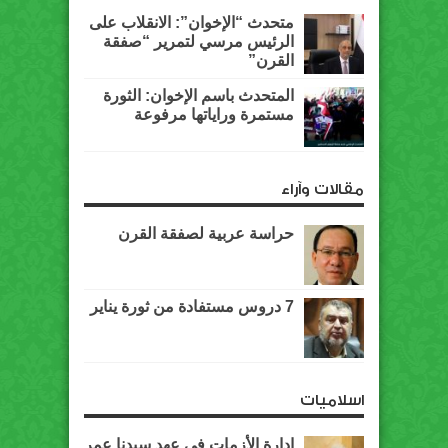
متحدث “الإخوان”: الانقلاب على
الرئيس مرسي لتمرير “صفقة
القرن”
المتحدث باسم الإخوان: الثورة
مستمرة وراياتها مرفوعة
مقالات وآراء
حراسة عربية لصفقة القرن
7 دروس مستفادة من ثورة يناير
اسلاميات
إدارة الأزمات في عهد سيدنا عمر