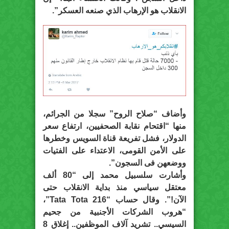
الانقلاب هو الإرهاب الذي صنعه العسكر”.
وأضاف “صلاح الروح” سجلا من الجرائم،
منها “اقتحام نقابة الصحفيين، ارتفاع سعر
الدولار، فشل تفريعة قناة السويس وخطرها
على الأمن القومى، الاعتداء على الفتيات
ووضعهن فى السجون”.
وأشارت سلسبيل محمد إلى “80 ألف
معتقل سياسي منذ بداية الانقلاب حتى
الآن!”. وقال حساب “Tata Tota 216‏”،
“هروب الشركات الأجنبية من جحيم
السيسي.. تشريد آلاف الموظفين.. إغلاق 8