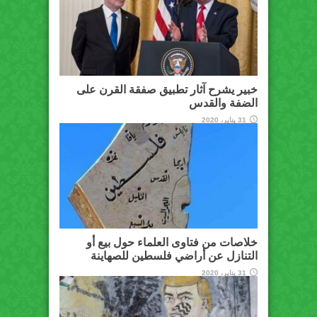
خبير يشرح آثار تطبيق صفقة القرن على
الضفة والقدس
31 يناير، 2020
خلاصات من فتاوى العلماء حول بيع أو
التنازل عن أراضي فلسطين للصهاينة
31 يناير، 2020