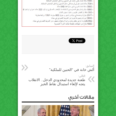
السابق:
ألش خانة في “الحنين للملكية”
التالي:
طعنة جديدة لمحدودي الدخل.. الانقلاب
يتجه لإلغاء استبدال نقاط الخبز
مقالات أخري