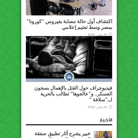
اكتشاف أول حالة مصابة بفيروس “كورونا”
بمصر وسط تعتيم إعلامي
26 يناير، 2020
فيديوجراف حول القتل بالإهمال بسجون
العسكر.. و”عالجوها” تطالب بالحرية
لــ”سلافة “
26 يناير، 2020
الأخبار
خبير يشرح آثار تطبيق صفقة