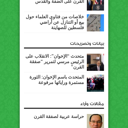
القرن على الضفة والقدس
خلاصات من فتاوى العلماء حول
بيع أو التنازل عن أراضي
فلسطين للصهاينة
بيانات وتصريحات
متحدث “الإخوان”: الانقلاب على
الرئيس مرسي لتمرير “صفقة
القرن”
المتحدث باسم الإخوان: الثورة
مستمرة وراياتها مرفوعة
مقالات وآراء
حراسة عربية لصفقة القرن