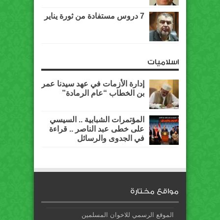
7 دروس مستفادة من ثورة يناير
اسلاميات
إدارة الأزمات في عهد سيدنا عمر
بن الخطاب “عام الرمادة”
المؤتمرات الشبابية .. السيسي
على خطى عبد الناصر .. قراءة
في الجدوى والرسائل
مواقع مختارة
الموقع الرسمي للاخوان المسلمين