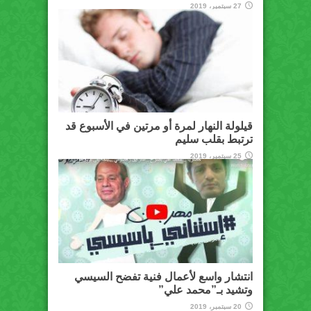
27 سبتمبر، 2019
قيلولة النهار لمرة أو مرتين في الأسبوع قد
ترتبط بقلب سليم
25 سبتمبر، 2019
انتشار واسع لأعمال فنية تفضح السيسي
وتشيد بـ”محمد علي”
20 سبتمبر، 2019