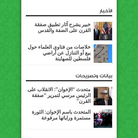
الأخبار
خبير يشرح آثار تطبيق صفقة
القرن على الضفة والقدس
خلاصات من فتاوى العلماء حول
بيع أو التنازل عن أراضي
فلسطين للصهاينة
بيانات وتصريحات
متحدث “الإخوان”: الانقلاب على
الرئيس مرسي لتمرير “صفقة
القرن”
المتحدث باسم الإخوان: الثورة
مستمرة وراياتها مرفوعة