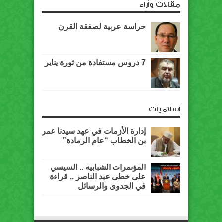
مقالات وآراء
حراسة عربية لصفقة القرن
7 دروس مستفادة من ثورة يناير
اسلاميات
إدارة الأزمات في عهد سيدنا عمر
بن الخطاب “عام الرمادة”
المؤتمرات الشبابية .. السيسي
على خطى عبد الناصر .. قراءة
في الجدوى والرسائل