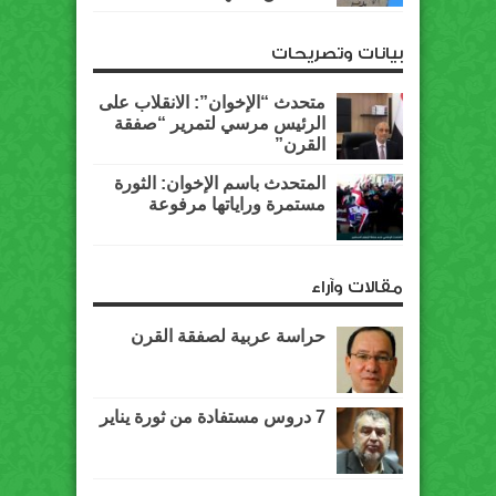
بيانات وتصريحات
متحدث “الإخوان”: الانقلاب على
الرئيس مرسي لتمرير “صفقة
القرن”
المتحدث باسم الإخوان: الثورة
مستمرة وراياتها مرفوعة
مقالات وآراء
حراسة عربية لصفقة القرن
7 دروس مستفادة من ثورة يناير