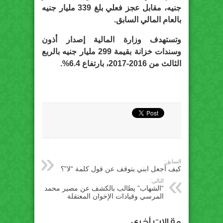
جنيه، مقابل عجز فعلي بلغ 339 مليار جنيه
بالعام المالي السابق.
وتستهدف وزارة المالية إصدار أذون
وسندات خزانة بقيمة 299 مليار جنيه بالربع
الثالث من 2016-2017، بارتفاع 6.4%.
السابق:
كيف أجعل ابني يتوقف عن قول كلمة “لا”؟
التالي:
“الشهاب” يطالب بالكشف عن مصير محمد
المرسي وقيادات الإخوان المعتقلة
مقالات أخري