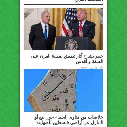
خبير يشرح آثار تطبيق صفقة القرن على
الضفة والقدس
31 يناير، 2020
خلاصات من فتاوى العلماء حول بيع أو
التنازل عن أراضي فلسطين للصهاينة