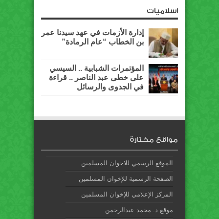
اسلاميات
إدارة الأزمات في عهد سيدنا عمر
بن الخطاب “عام الرمادة”
المؤتمرات الشبابية .. السيسي
على خطى عبد الناصر .. قراءة
في الجدوى والرسائل
مواقع مختارة
الموقع الرسمي للاخوان المسلمين
الصفحة الرسمية للإخوان المسلمين
المركز الإعلامي للإخوان المسلمين
موقع د. محمد عبدالرحمن