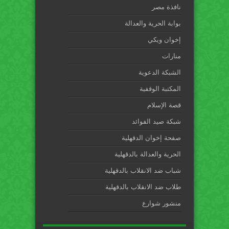
نافذة مصر
بوابة الحرية والعدالة
إخوان ويكي
منارات
الشبكة الدعوية
المكتبة الوقفية
قصة الإسلام
شبكة صيد الفوائد
صفحة إخوان الدقهلية
الحرية والعدالة بالدقهلية
شباب ضد الانقلاب بالدقهلية
طلاب ضد الانقلاب بالدقهلية
منشور شوارع