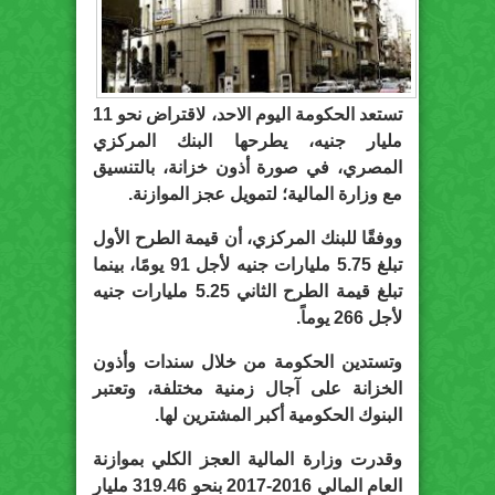
تستعد الحكومة اليوم الاحد، لاقتراض نحو 11
مليار جنيه، يطرحها البنك المركزي
المصري، في صورة أذون خزانة، بالتنسيق
مع وزارة المالية؛ لتمويل عجز الموازنة.
ووفقًا للبنك المركزي، أن قيمة الطرح الأول
تبلغ 5.75 مليارات جنيه لأجل 91 يومًا، بينما
تبلغ قيمة الطرح الثاني 5.25 مليارات جنيه
لأجل 266 يوماً.
وتستدين الحكومة من خلال سندات وأذون
الخزانة على آجال زمنية مختلفة، وتعتبر
البنوك الحكومية أكبر المشترين لها.
وقدرت وزارة المالية العجز الكلي بموازنة
العام المالي 2016-2017 بنحو 319.46 مليار