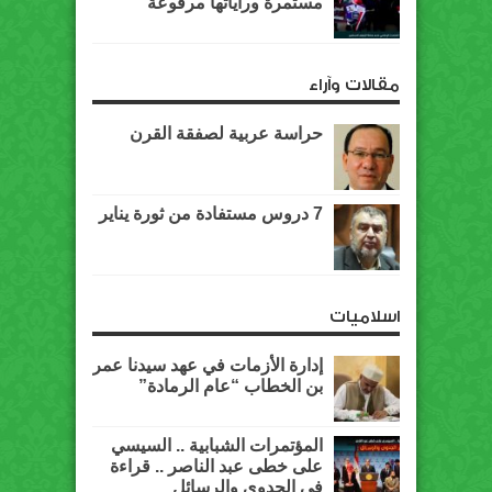
مستمرة وراياتها مرفوعة
مقالات وآراء
حراسة عربية لصفقة القرن
7 دروس مستفادة من ثورة يناير
اسلاميات
إدارة الأزمات في عهد سيدنا عمر
بن الخطاب “عام الرمادة”
المؤتمرات الشبابية .. السيسي
على خطى عبد الناصر .. قراءة
في الجدوى والرسائل