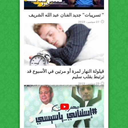
” تسريبات” جديد الفنان عبد الله الشريف
27 سبتمبر، 2019
قيلولة النهار لمرة أو مرتين في الأسبوع قد
ترتبط بقلب سليم
25 سبتمبر، 2019