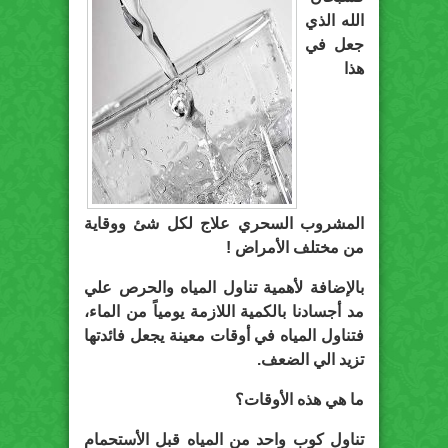
الله الذي
جعل في
هذا
المشروب السحري علاج لكل شئ ووقاية
من مختلف الأمراض !
باﻹضافة ﻷهمية تناول المياه والحرص علي
مد أجسادنا بالكمية اللازمة يومياً من الماء،
فتناول المياه في أوقات معينة يجعل فائدتها
تزيد الي الضعف.
ما هي هذه اﻷوقات؟
تناول كوب واحد من المياه قبل اﻷستحمام