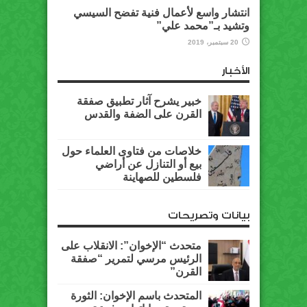
انتشار واسع لأعمال فنية تفضح السيسي
وتشيد بـ”محمد علي”
20 سبتمبر، 2019
الأخبار
خبير يشرح آثار تطبيق صفقة
القرن على الضفة والقدس
خلاصات من فتاوى العلماء حول
بيع أو التنازل عن أراضي
فلسطين للصهاينة
بيانات وتصريحات
متحدث “الإخوان”: الانقلاب على
الرئيس مرسي لتمرير “صفقة
القرن”
المتحدث باسم الإخوان: الثورة