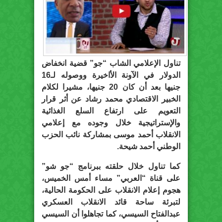
تناول الإعلامي الشاب “جو” قضية انخفاض
الدولار في الآونة الأاخيرة ووصوله لـ16
جنيها بعد أن كان 20 جنيها، مشيرا لكلام
الخبير الاقتصادي محمد رشاد عن أثر قرار
التعويم على ارتفاع السلع الغذائية
والإستراتيجية خلال وجوده مع إعلامي
الانقلاب أحمد موسى بمشاركة نائب الحزب
الوطني أحمد شيحة.
كما تناول خلال حلقته ببرنامج “جو شو”
على قناة “العربي” مساء أمس الخميس،
هجوم إعلام الانقلاب على الحكومة الحالية،
لتبرئة ساحة قائد الانقلاب العسكري
عبدالفتاح السيسي، كما تجاهلوا أن السيسي