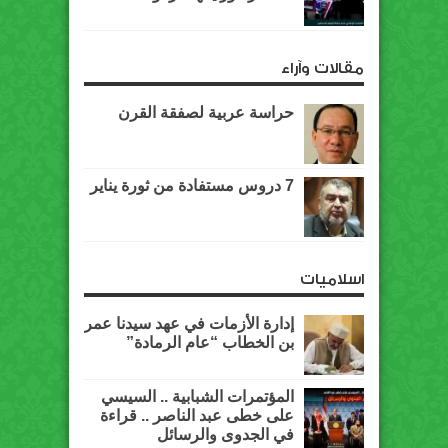
مقالات وآراء
حراسة عربية لصفقة القرن
7 دروس مستفادة من ثورة يناير
اسلاميات
إدارة الأزمات في عهد سيدنا عمر
بن الخطاب “عام الرمادة”
المؤتمرات الشبابية .. السيسي
على خطى عبد الناصر .. قراءة
في الجدوى والرسائل