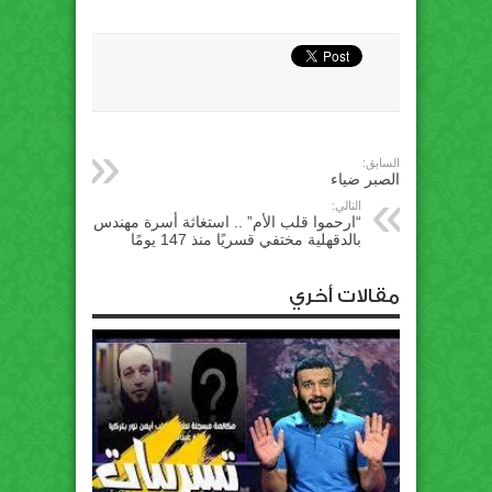
السابق:
الصبر ضياء
التالي:
“ارحموا قلب الأم” .. استغاثة أسرة مهندس
بالدقهلية مختفي قسريًا منذ 147 يومًا
مقالات أخري