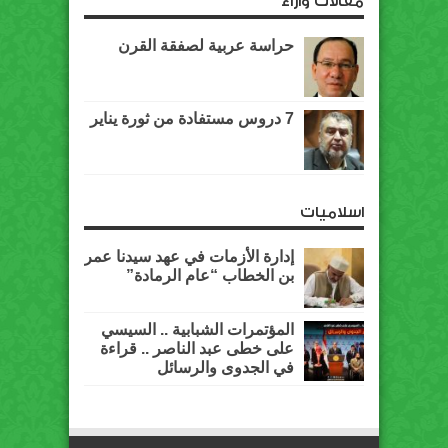
مقالات وآراء
حراسة عربية لصفقة القرن
7 دروس مستفادة من ثورة يناير
اسلاميات
إدارة الأزمات في عهد سيدنا عمر
بن الخطاب “عام الرمادة”
المؤتمرات الشبابية .. السيسي
على خطى عبد الناصر .. قراءة
في الجدوى والرسائل