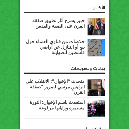
الأخبار
خبير يشرح آثار تطبيق صفقة
القرن على الضفة والقدس
خلاصات من فتاوى العلماء حول
بيع أو التنازل عن أراضي
فلسطين للصهاينة
بيانات وتصريحات
متحدث “الإخوان”: الانقلاب على
الرئيس مرسي لتمرير “صفقة
القرن”
المتحدث باسم الإخوان: الثورة
مستمرة وراياتها مرفوعة