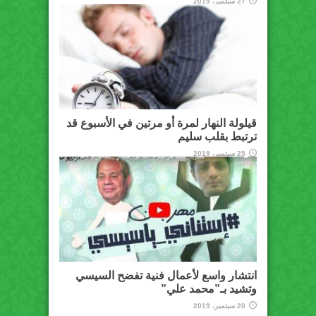
27 سبتمبر، 2019
قيلولة النهار لمرة أو مرتين في الأسبوع قد
ترتبط بقلب سليم
25 سبتمبر، 2019
انتشار واسع لأعمال فنية تفضح السيسي
وتشيد بـ”محمد علي”
20 سبتمبر، 2019