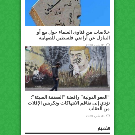
خلاصات من فتاوى العلماء حول بيع أو
التنازل عن أراضي فلسطين للصهاينة
31 يناير، 2020
“العفو الدولية” رافضة “الصفقة السيئة”:
تؤدي إلى تفاقم الانتهاكات وتكريس الإفلات
من العقاب
31 يناير، 2020
الأخبار