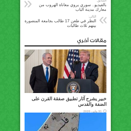
السابق:
بالفيديو.. سوري يروي معاناة الهروب من
معارك مدينة الباب
التالي:
النظر في طعن 17 طالب بجامعة المنصورة
بينهم ثلاث طالبات
مقالات أخري
خبير يشرح آثار تطبيق صفقة القرن على
الضفة والقدس
31 يناير، 2020