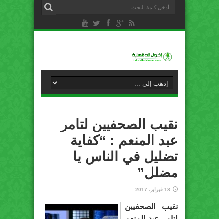
نقيب الصحفيين لتامر
عبد المنعم : “كفاية
تضليل في الناس يا
مضلل”
18 فبراير، 2017
نقيب الصحفيين
لتامر عبد المنعم