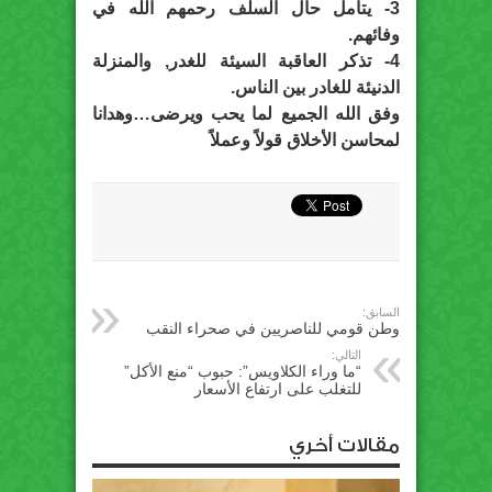
3- يتأمل حال السلف رحمهم الله في
وفائهم.
4- تذكر العاقبة السيئة للغدر, والمنزلة
الدنيئة للغادر بين الناس.
وفق الله الجميع لما يحب ويرضى…وهدانا
لمحاسن الأخلاق قولاً وعملاً
السابق:
وطن قومي للناصريين في صحراء النقب
التالي:
“ما وراء الكلاويس”: حبوب “منع الأكل”
للتغلب على ارتفاع الأسعار
مقالات أخري