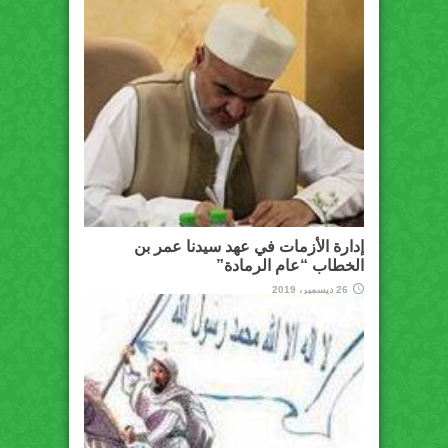
إدارة الأزمات في عهد سيدنا عمر بن
الخطاب “عام الرمادة”
26 ديسمبر، 2019