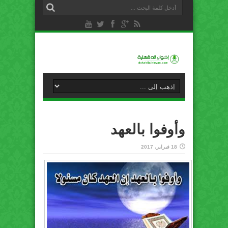
وأوفوا بالعهد
18 فبراير، 2017