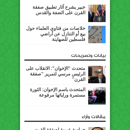
خبير يشرح آثار تطبيق صفقة
القرن على الضفة والقدس
خلاصات من فتاوى العلماء حول
بيع أو التنازل عن أراضي
فلسطين للصهاينة
بيانات وتصريحات
متحدث “الإخوان”: الانقلاب على
الرئيس مرسي لتمرير “صفقة
القرن”
المتحدث باسم الإخوان: الثورة
مستمرة وراياتها مرفوعة
مقالات وآراء
حراسة عربية لصفقة القرن