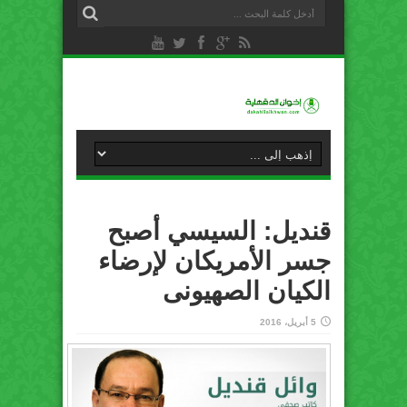
قنديل: السيسي أصبح
جسر الأمريكان لإرضاء
الكيان الصهيونى
5 أبريل، 2016