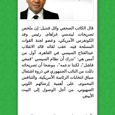
قال الكاتب الصحفي وائل قنديل: إن ملخص
تصريحات ليندسي غراهام، رئيس وفد
الكونغرس الأمريكي، وعضو لجنة القوات
المسلحة فيه، عقب لقائه قائد الانقلاب
عبدالفتاح السيسي في القاهرة، أول من
أمس هي: “ندرك أن نظام السيسي “قمعي
فاشل”، لكننا ندعمه”، موضحا أن تصريحاته
دللت من النائب الجمهوري في ذروة اشتعال
سباق انتخابات الرئاسة الأمريكية، والتنافس
المحموم، على أهمية إرضائهم اللوبي
الصهيوني، من أجل الوصول إلى البيت
الأبيض.