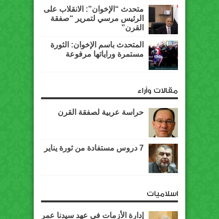
متحدث “الإخوان”: الانقلاب على
الرئيس مرسي لتمرير “صفقة
القرن”
المتحدث باسم الإخوان: الثورة
مستمرة وراياتها مرفوعة
مقالات وآراء
حراسة عربية لصفقة القرن
7 دروس مستفادة من ثورة يناير
اسلاميات
إدارة الأزمات في عهد سيدنا عمر