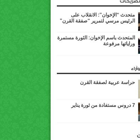
وتصريحات
متحدث “الإخوان”: الانقلاب على
الرئيس مرسي لتمرير “صفقة القرن”
المتحدث باسم الإخوان: الثورة مستمرة
وراياتها مرفوعة
آراء
حراسة عربية لصفقة القرن
7 دروس مستفادة من ثورة يناير
ت