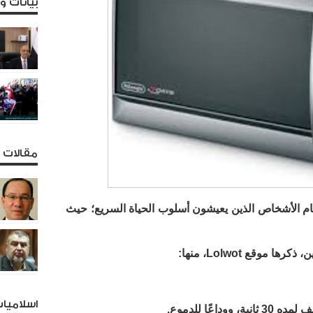
بيانات 
مقالات و
أمام الأشخاص الذين يعيشون أسلوب الحياة السريع؛ حيث
موقع Lolwot، منها:
اسلاميا
اعًا للدموع
.