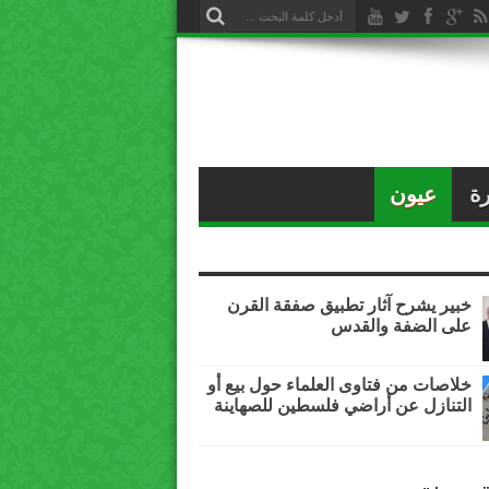
ة
عيون
خبير يشرح آثار تطبيق صفقة القرن
على الضفة والقدس
خلاصات من فتاوى العلماء حول بيع أو
التنازل عن أراضي فلسطين للصهاينة