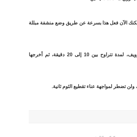
مكنك الآن فعل هذا بسرعة عن طريق وضع منشفة مبللة
ضع عددًا كبيرًا من الليمون في الميكروويف، لمدة تتراوح بين 10 إلى 20 دقيقة، ثم أخرجها
.