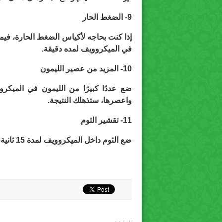
9-
الضغط الحار
إذا كنت بحاجه لأكياس الضغط الحارة، في
في الميكروويف لمده دقيقة
.
10-
المزيد من عصير الليمون
واعصرها، ستذهلك النتيجة
.
11-
تقشير الثوم
ضع الثوم داخل الميكروويف لمدة 15 ثانية، ولن تضطر لمواجهة عناء تقطيع الثوم ثانية