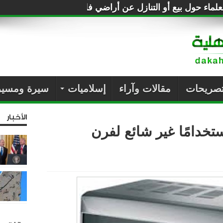
لماء حول بيع أو التنازل عن أراضي فلسطين للصهاينة
تصريحات
مقالات وآراء
إسلاميات
سيرة ومسير
الأخبار
 تقشير الثوم.. 11 استخدامًا غير شائع لفرن