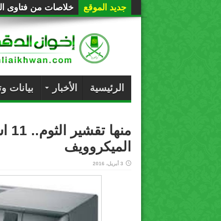
جديد الموقع
خلاصات من فتاوى الع
الرئيسية
الأخبار
بيانات و
منها
الميكروويف
3 أبريل، 2016