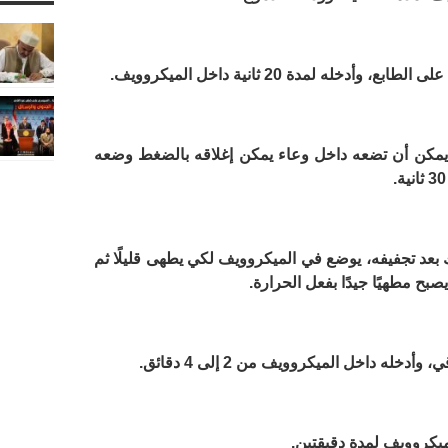
خله لمدة 20 ثانية داخل الميكروويف
.
 يمكن أن تضعه داخل وعاء يمكن إغلاقه بالضغط وضعه
.
بعد تجفيفه، يوضع في الميكروويف لكي يطهى قليلًا ثم
بح مطهيًا جيدًا بفعل الحرارة
.
خله داخل الميكروويف من 2 إلى 4 دقائق
.
ميكروويف لمدة دقيقتين
.