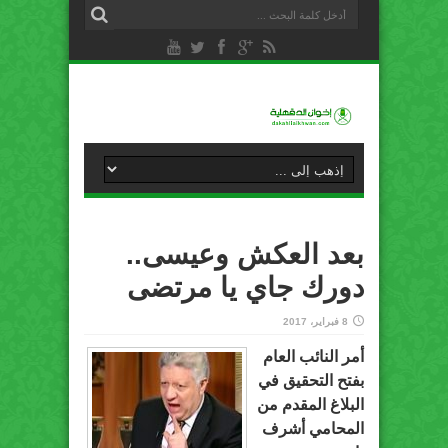
بعد العكش وعيسى..
دورك جاي يا مرتضى
8 فبراير، 2017
أمر النائب العام
بفتح التحقيق في
البلاغ المقدم من
المحامي أشرف