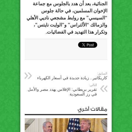
الجنائية، بعد أن هدد بالجلوس مع جماعة
الإخوان المسلمين، في حالة جلوس
“السيسي” مع روابط مشجعي ناديي الأهلي
والزمالك “الألتراس” و”الوايت نايتس”،
وتكرار هذا التهديد في الفضائيات.
السابق:
كاريكاتير.. زيادة جديدة في أسعار الكهرباء
التالي:
تقرير بريطاني: الإفلاس يهدد مصر والأمل
في رز السعودية
مقالات أخري