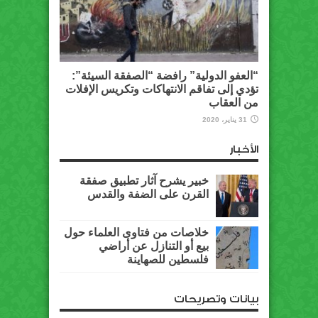
“العفو الدولية” رافضة “الصفقة السيئة”:
تؤدي إلى تفاقم الانتهاكات وتكريس الإفلات
من العقاب
31 يناير، 2020
الأخبار
خبير يشرح آثار تطبيق صفقة
القرن على الضفة والقدس
خلاصات من فتاوى العلماء حول
بيع أو التنازل عن أراضي
فلسطين للصهاينة
بيانات وتصريحات