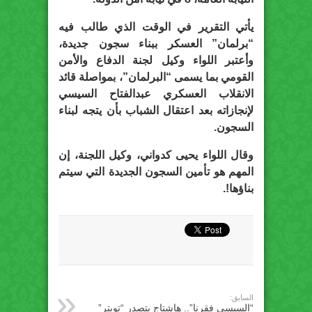
يأتي التقرير في الوقت الذي طالب فيه
“برلمان” العسكر ببناء سجون جديدة،
وأعتبر اللواء وكيل لجنة الدفاع والأمن
القومي بما يسمى “البرلمان”، بمواصلة قائد
الانقلاب العسكري عبدالفتاح السيسي
لإنجازاته بعد اعتقال الشباب بأن يتجه لبناء
السجون.
وقال اللواء يحيى كدواني، وكيل اللجنة، إن
المهم هو تأمين السجون الجديدة التي سيتم
بناؤها!.
السابق:
“السيسي فقرنا”.. هاشتاج يتصدر “تويتر”