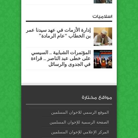
اسلاميات
إدارة الأزمات في عهد سيدنا عمر
بن الخطاب “عام الرمادة”
المؤتمرات الشبابية .. السيسي
على خطى عبد الناصر .. قراءة
في الجدوى والرسائل
مواقع مختارة
الموقع الرسمي للاخوان المسلمين
الصفحة الرسمية للإخوان المسلمين
المركز الإعلامي للإخوان المسلمين