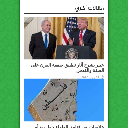
مقالات أخري
خبير يشرح آثار تطبيق صفقة القرن على
الضفة والقدس
31 يناير، 2020
خلاصات من فتاوى العلماء حول بيع أو